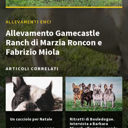
ALLEVAMENTI ENCI
Allevamento Gamecastle
Ranch di Marzia Roncon e
Fabrizio Miola
ARTICOLI CORRELATI
Un cucciolo per Natale
Ritratti di Bouledogue.
Intervista a Barbara