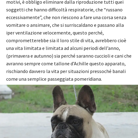
motivi, è obbligo eliminare dalla riproduzione tutti quei
soggetti che hanno difficoltà respiratorie, che “russano
eccessivamente”, che non riescono a fare una corsa senza
vomitare o ansimare, che si surriscaldano e passano alla
iper ventilazione velocemente, questo perché,
comprometterebbe sia il loro stile di vita, avrebbero cioè
una vita limitata e limitata ad alcuni periodi dell’anno,
(primavera e autunno) sia perché saranno cuccioli e cani che
avranno sempre come tallone d’Achille questo apparato,
rischiando davvero la vita per situazioni pressoché banali
come una semplice passeggiata pomeridiana.