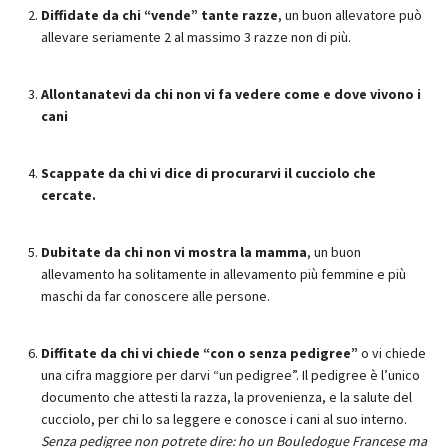
Diffidate da chi “vende” tante razze
, un buon allevatore può
allevare seriamente 2 al massimo 3 razze non di più.
Allontanatevi da chi non vi fa vedere come e dove vivono i
cani
Scappate da chi vi dice di procurarvi il cucciolo che
cercate.
Dubitate da chi non vi mostra la mamma
, un buon
allevamento ha solitamente in allevamento più femmine e più
maschi da far conoscere alle persone.
Diffitate da chi vi chiede “con o senza pedigree”
o vi chiede
una cifra maggiore per darvi “un pedigree”. Il pedigree è l’unico
documento che attesti la razza, la provenienza, e la salute del
cucciolo, per chi lo sa leggere e conosce i cani al suo interno.
Senza pedigree non potrete dire: ho un Bouledogue Francese ma