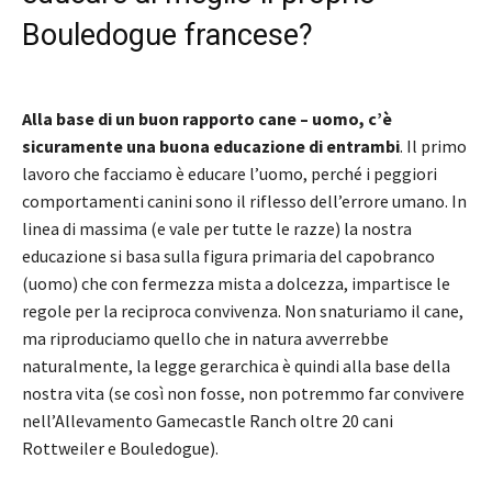
Bouledogue francese?
Alla base di un buon rapporto cane – uomo, c’è
sicuramente una buona educazione di entrambi
. Il primo
lavoro che facciamo è educare l’uomo, perché i peggiori
comportamenti canini sono il riflesso dell’errore umano. In
linea di massima (e vale per tutte le razze) la nostra
educazione si basa sulla figura primaria del capobranco
(uomo) che con fermezza mista a dolcezza, impartisce le
regole per la reciproca convivenza. Non snaturiamo il cane,
ma riproduciamo quello che in natura avverrebbe
naturalmente, la legge gerarchica è quindi alla base della
nostra vita (se così non fosse, non potremmo far convivere
nell’Allevamento Gamecastle Ranch oltre 20 cani
Rottweiler e Bouledogue).