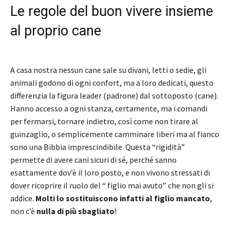
Le regole del buon vivere insieme
al proprio cane
A casa nostra nessun cane sale su divani, letti o sedie, gli
animali godono di ogni confort, ma a loro dedicati, questo
differenzia la figura leader (padrone) dal sottoposto (cane).
Hanno accesso a ogni stanza, certamente, ma i comandi
per fermarsi, tornare indietro, così come non tirare al
guinzaglio, o semplicemente camminare liberi ma al fianco
sono una Bibbia imprescindibile. Questa “rigidità”
permette di avere cani sicuri di sé, perché sanno
esattamente dov’è il loro posto, e non vivono stressati di
dover ricoprire il ruolo del “ figlio mai avuto” che non gli si
addice.
Molti lo sostituiscono infatti al figlio mancato
,
non c’è
nulla di più sbagliato
!