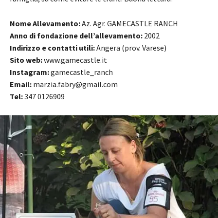
Nome Allevamento:
Az. Agr. GAMECASTLE RANCH
Anno di fondazione dell’allevamento:
2002
Indirizzo e contatti utili:
Angera (prov. Varese)
Sito web:
www.gamecastle.it
Instagram:
gamecastle_ranch
Email:
marzia.fabry@gmail.com
Tel:
347 0126909