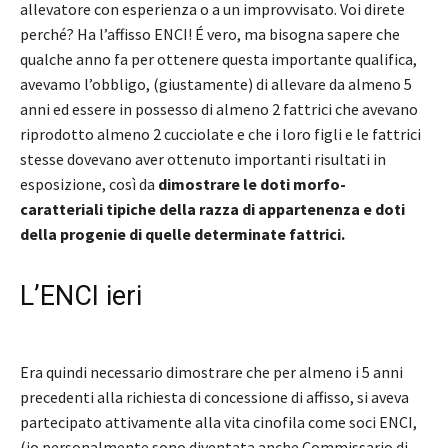
allevatore con esperienza o a un improvvisato. Voi direte
perché? Ha l’affisso ENCI! É vero, ma bisogna sapere che
qualche anno fa per ottenere questa importante qualifica,
avevamo l’obbligo, (giustamente) di allevare da almeno 5
anni ed essere in possesso di almeno 2 fattrici che avevano
riprodotto almeno 2 cucciolate e che i loro figli e le fattrici
stesse dovevano aver ottenuto importanti risultati in
esposizione, così da
dimostrare le doti morfo-
caratteriali tipiche della razza di appartenenza e doti
della progenie di quelle determinate fattrici.
L’ENCI ieri
Era quindi necessario dimostrare che per almeno i 5 anni
precedenti alla richiesta di concessione di affisso, si aveva
partecipato attivamente alla vita cinofila come soci ENCI,
(io personalmente sono diventata anche Commissario di