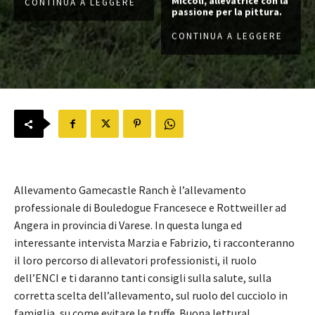
Miccoli, allevatrice con la
CONTINUA A LEGGERE
passione per la pittura.
CONTINUA A LEGGERE
Allevamento Gamecastle Ranch è l’allevamento
professionale di Bouledogue Francesece e Rottweiller ad
Angera in provincia di Varese. In questa lunga ed
interessante intervista Marzia e Fabrizio, ti racconteranno
il loro percorso di allevatori professionisti, il ruolo
dell’ENCI e ti daranno tanti consigli sulla salute, sulla
corretta scelta dell’allevamento, sul ruolo del cucciolo in
famiglia, su come evitare le truffe. Buona lettura!