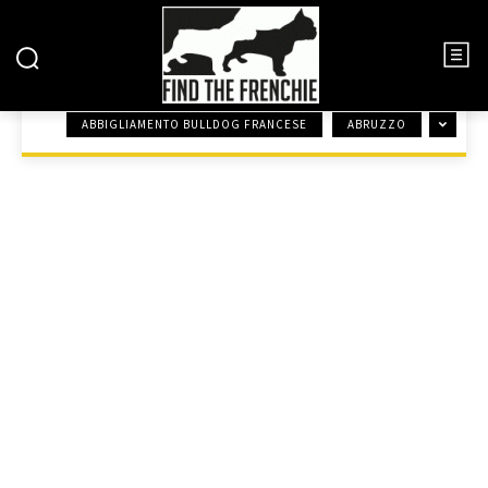
EVENTI BULLDOG FRANCESE
ABBIGLIAMENTO BULLDOG FRANCESE
ABRUZZO
HOME
EVENTI BULLDOG FRANCESE