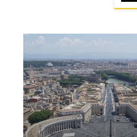
HOME
ALLEVAMENTI ENCI
LAZIO