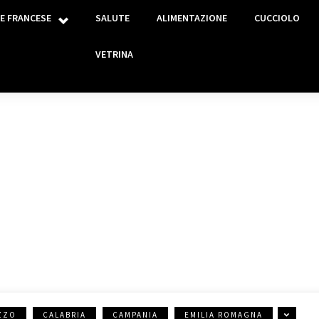
E FRANCESE
SALUTE
ALIMENTAZIONE
CUCCIOLO
VETRINA
LAZIO
ZZO
CALABRIA
CAMPANIA
EMILIA ROMAGNA