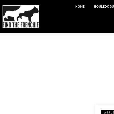
HOME
BOULEDOGU
ABRU