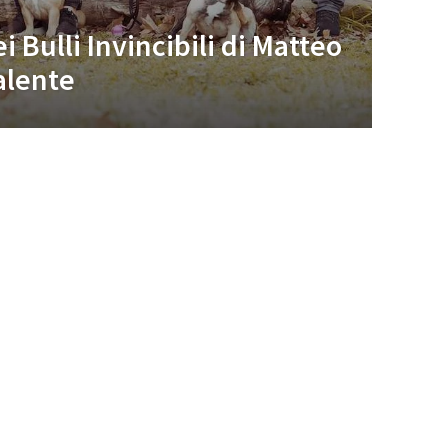
 Bulli Invincibili di Matteo
Valente