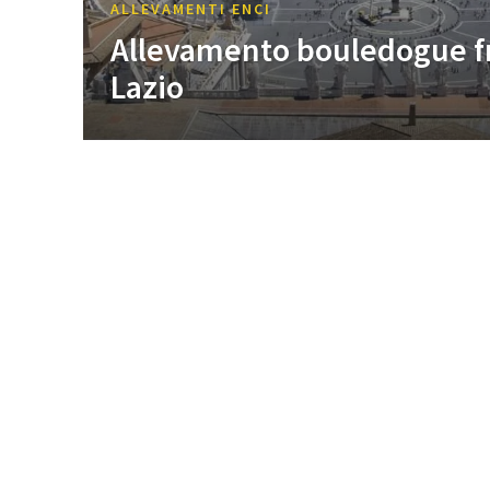
ALLEVAMENTI ENCI
Allevamento bouledogue f
Lazio
Nessun Articolo da visualizzare