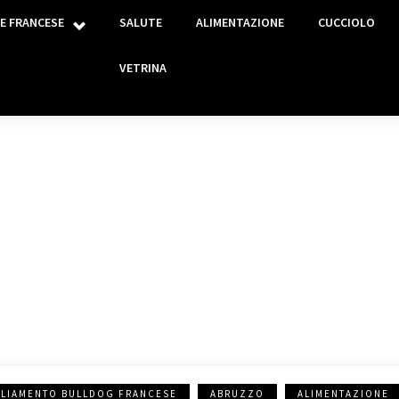
E FRANCESE
SALUTE
ALIMENTAZIONE
CUCCIOLO
VETRINA
IDEE REGALO
GLIAMENTO BULLDOG FRANCESE
ABRUZZO
ALIMENTAZIONE