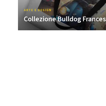
ARTE E DESIGN
Collezione Bulldog France