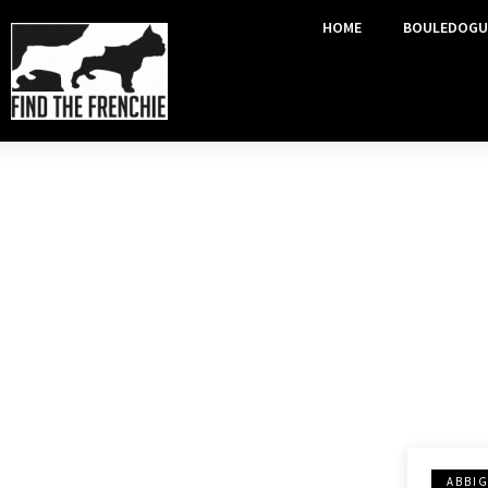
HOME
BOULEDOGU
ABBI