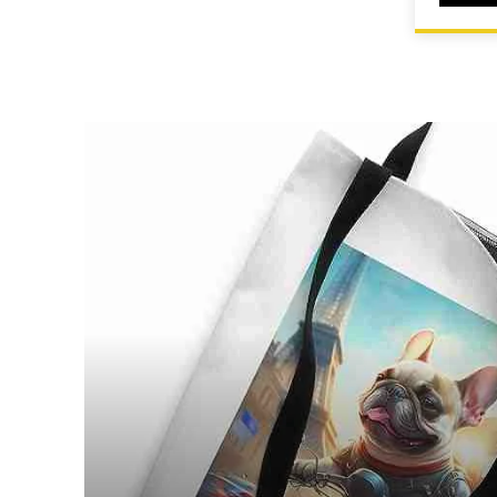
HOME
IDEE REGALO