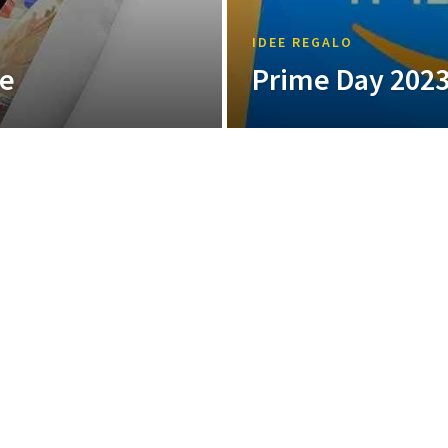
IDEE REGALO
se
Prime Day 202
PUBBLICITÀ