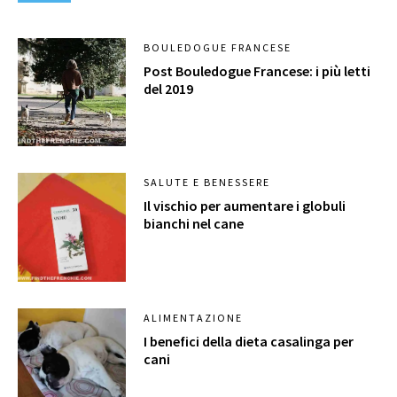
BOULEDOGUE FRANCESE
Post Bouledogue Francese: i più letti
del 2019
SALUTE E BENESSERE
Il vischio per aumentare i globuli
bianchi nel cane
ALIMENTAZIONE
I benefici della dieta casalinga per
cani