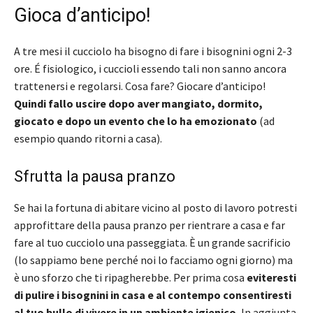
Gioca d’anticipo!
A tre mesi il cucciolo ha bisogno di fare i bisognini ogni 2-3
ore. É fisiologico, i cuccioli essendo tali non sanno ancora
trattenersi e regolarsi. Cosa fare? Giocare d’anticipo!
Quindi fallo uscire dopo aver mangiato, dormito,
giocato e dopo un evento che lo ha emozionato
(ad
esempio quando ritorni a casa).
Sfrutta la pausa pranzo
Se hai la fortuna di abitare vicino al posto di lavoro potresti
approfittare della pausa pranzo per rientrare a casa e far
fare al tuo cucciolo una passeggiata. È un grande sacrificio
(lo sappiamo bene perché noi lo facciamo ogni giorno) ma
è uno sforzo che ti ripagherebbe. Per prima cosa
eviteresti
di pulire i bisognini in casa e al contempo consentiresti
al tuo bullo di vivere in un ambiente igienico.
In aggiunta,