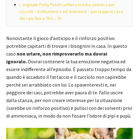
L originale Potty Patch! Lettiera in erba sintetica per
cuccioli – Antibatterico ed antiodore – per la pipi in casa
dei cani fino a 7KG – 70
Nonostante il gioco d’anticipo e il rinforzo positivo
potrebbe capitarti di trovare i bisognini in casa. In questo
caso
non urlare, non rimproverarlo ma dovrai
ignoralo.
Dovrai contenere la tua emozione negativa ed
essere indifferente all’episodio. È passato troppo tempo da
quando è accaduto il fattaccio e il cucciolo non capirebbe
perché sei arrabbiato con lui. Lo spaventeresti e, nei
peggiore dei casi, potrebbe aver paura di te. Fallo uscire
dalla stanza, per non creare interesse per la situazione
(sarebbe un rinforzo positivo) e pulisci con dei solventi privi
di ammoniaca, in modo da non fissare l’odore di pipì e pupù.