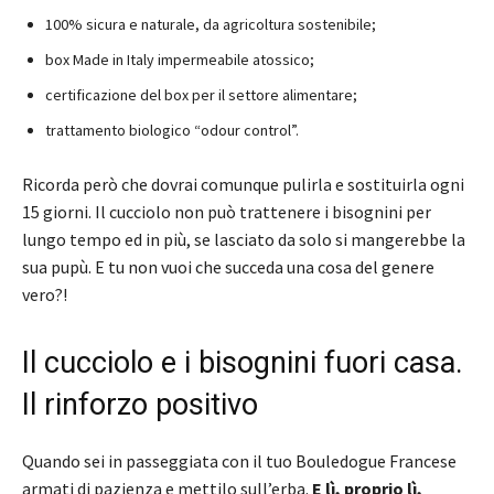
100% sicura e naturale, da agricoltura sostenibile;
box Made in Italy impermeabile atossico;
certificazione del box per il settore alimentare;
trattamento biologico “odour control”.
Ricorda però che dovrai comunque pulirla e sostituirla ogni
15 giorni. Il cucciolo non può trattenere i bisognini per
lungo tempo ed in più, se lasciato da solo si mangerebbe la
sua pupù. E tu non vuoi che succeda una cosa del genere
vero?!
Il cucciolo e i bisognini fuori casa.
Il rinforzo positivo
Quando sei in passeggiata con il tuo Bouledogue Francese
armati di pazienza e mettilo sull’erba.
E lì, proprio lì,