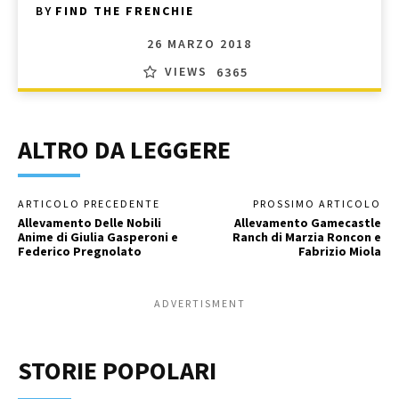
BY
FIND THE FRENCHIE
26 MARZO 2018
VIEWS
6365
ALTRO DA LEGGERE
ARTICOLO PRECEDENTE
PROSSIMO ARTICOLO
Allevamento Delle Nobili
Allevamento Gamecastle
Anime di Giulia Gasperoni e
Ranch di Marzia Roncon e
Federico Pregnolato
Fabrizio Miola
ADVERTISMENT
STORIE POPOLARI