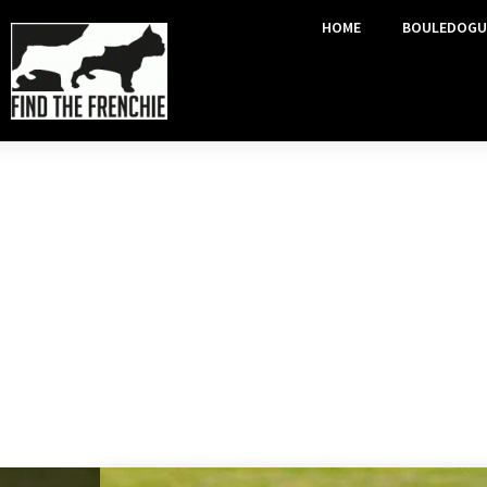
HOME
BOULEDOGU