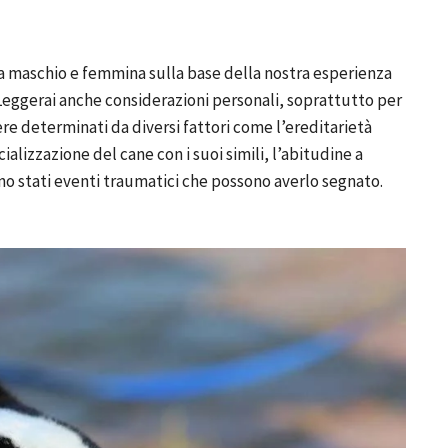
tra maschio e femmina sulla base della nostra esperienza
Leggerai anche considerazioni personali, soprattutto per
ere determinati da diversi fattori come l’ereditarietà
ializzazione del cane con i suoi simili, l’abitudine a
no stati eventi traumatici che possono averlo segnato.