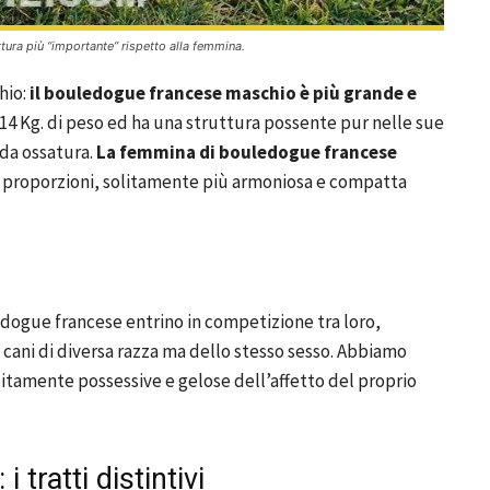
tura più “importante” rispetto alla femmina.
hio:
il bouledogue francese maschio è più grande e
 14 Kg. di peso ed ha una struttura possente pur nelle sue
ida ossatura.
La femmina di bouledogue francese
sue proporzioni, solitamente più armoniosa e compatta
edogue francese entrino in competizione tra loro,
 cani di diversa razza ma dello stesso sesso. Abbiamo
itamente possessive e gelose dell’affetto del proprio
tratti distintivi