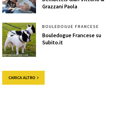
Grazzani Paola
BOULEDOGUE FRANCESE
Bouledogue Francese su
Subito.it
CARICA ALTRO