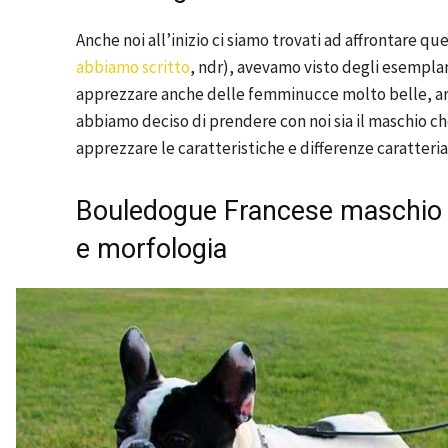
Anche noi all’inizio ci siamo trovati ad affrontare 
abbiamo scritto
, ndr), avevamo visto degli esempla
apprezzare anche delle femminucce molto belle, arm
abbiamo deciso di prendere con noi sia il maschio ch
apprezzare le caratteristiche e differenze caratteria
Bouledogue Francese maschio o
e morfologia