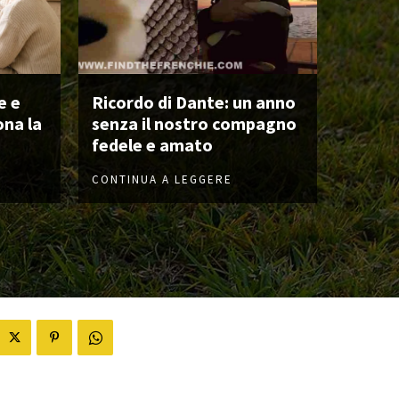
e e
Ricordo di Dante: un anno
ona la
senza il nostro compagno
fedele e amato
CONTINUA A LEGGERE