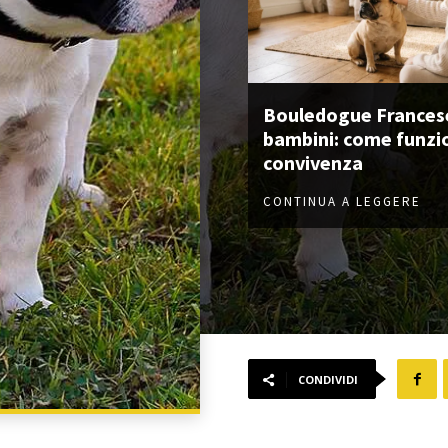
Bouledogue Frances
bambini: come funzi
convivenza
CONTINUA A LEGGERE
CONDIVIDI