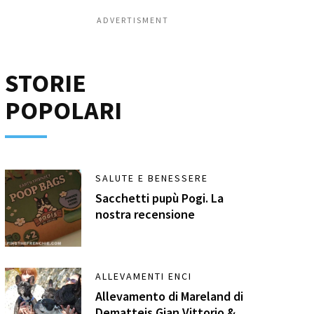
ADVERTISMENT
STORIE
POPOLARI
SALUTE E BENESSERE
Sacchetti pupù Pogi. La
nostra recensione
ALLEVAMENTI ENCI
Allevamento di Mareland di
Dematteis Gian Vittorio &