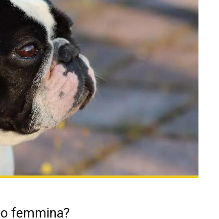
 o femmina?