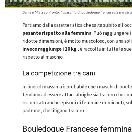
Dante e Mia a confronto. Il maschio di bouledogue francese ha una strut
Partiamo dalla caratteristica che salta subito all’occ
pesante rispetto alla femmina
. Può raggiungere i
ridotte dimensioni, è molto muscoloso, con una sol
invece raggiunge i 10 kg
., è raccolta in tutte le 
rispetto al maschio.
La competizione tra cani
In linea di massima è probabile che i maschi di boul
tendano ad essere attaccabrighe sia tra loro che con
riscontrato anche episodi di femmine dominanti, sol
padrone, che litigano tra loro.
Bouledogue Francese femmina: i 