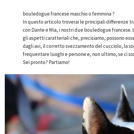
bouledogue francese maschio o femmina ?
In questo articolo troverai le principali differenze 
con Dante e Mia, i nostri due bouledogue francese. 
gli aspetti caratteriali che, precisiamo, possono ess
dagli avi, il corretto svezzamento del cucciolo, la soc
frequentare luoghi e persone e, non ultimo, se ci so
Sei pronto? Partiamo!