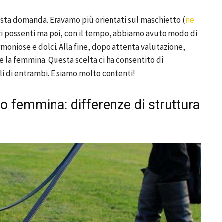
questa domanda. Eravamo più orientati sul maschietto (
ne
ri possenti ma poi, con il tempo, abbiamo avuto modo di
oniose e dolci. Alla fine, dopo attenta valutazione,
e la femmina. Questa scelta ci ha consentito di
li di entrambi. E siamo molto contenti!
 femmina: differenze di struttura