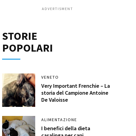
ADVERTISMENT
STORIE
POPOLARI
VENETO
Very Important Frenchie – La
storia del Campione Antoine
De Valoisse
ALIMENTAZIONE
I benefici della dieta
casalinga per cani