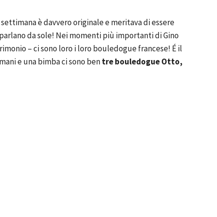
 settimana è davvero originale e meritava di essere
parlano da sole! Nei momenti più importanti di Gino
imonio – ci sono loro i loro bouledogue francese! É il
umani e una bimba ci sono ben
tre bouledogue Otto,