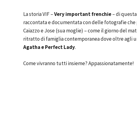
La storia VIF –
Very important frenchie
– di questa
raccontata e documentata con delle fotografie che 
Caiazzo e Jose (sua moglie) – come il giorno del matr
ritratto di famiglia contemporanea dove oltre agli 
Agatha e
Perfect
Lady
.
Come vivranno tutti insieme? Appassionatamente!