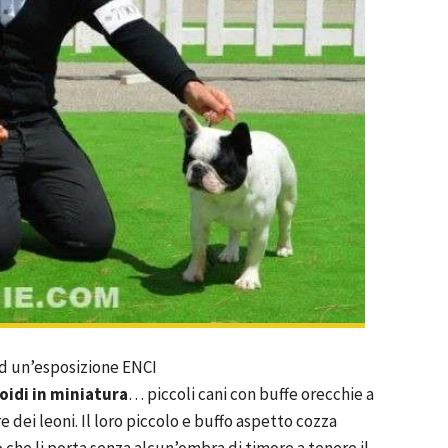
ad un’esposizione ENCI
oidi in miniatura
… piccoli cani con buffe orecchie a
 dei leoni. Il loro piccolo e buffo aspetto cozza