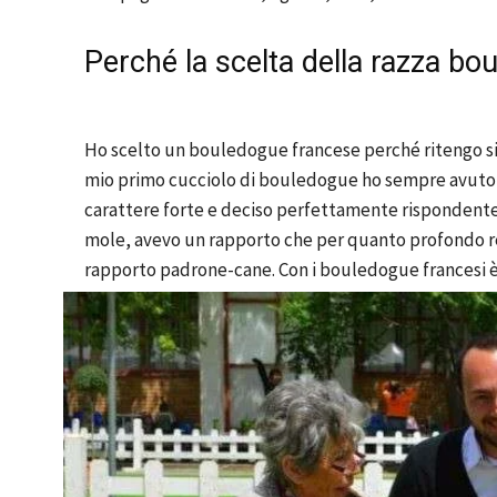
Perché la scelta della razza b
Ho scelto un bouledogue francese perché ritengo sia 
mio primo cucciolo di bouledogue ho sempre avuto can
carattere forte e deciso perfettamente rispondente
mole, avevo un rapporto che per quanto profondo 
rapporto padrone-cane. Con i bouledogue francesi è