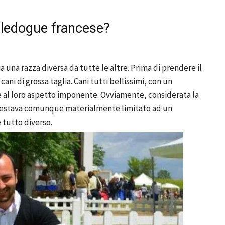
ouledogue francese?
una razza diversa da tutte le altre. Prima di prendere il
i di grossa taglia. Cani tutti bellissimi, con un
 al loro aspetto imponente. Ovviamente, considerata la
restava comunque materialmente limitato ad un
 tutto diverso.