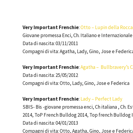
Very Important Frenchie
:
Otto – Lupin della Roc
Giovane promessa Enci, Ch. Italiano e Internazionale
Data di nascita: 03/11/2011
Compagni di vita: Agatha, Lady, Gino, Jose e Federic
Very Important Frenchie
:
Agatha – Bullbravery’s 
Data di nascita: 25/05/2012
Compagni di vita: Otto, Lady, Gino, Jose e Federica
Very Important Frenchie
:
Lady – Perfect Lady
SBIS- Bis -giovane promessa enci, Ch italiana , Ch. 
2014, ToP French Bulldog 2014, Top french Bulldog Ital
Data di nascita: 04/01/2013
Compagni di vita: Otto, Agatha, Gino, Jose e Federic