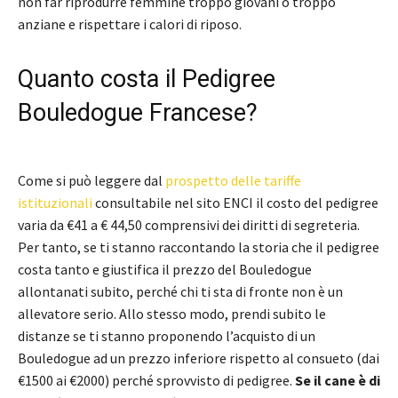
non far riprodurre femmine troppo giovani o troppo
anziane e rispettare i calori di riposo.
Quanto costa il Pedigree
Bouledogue Francese?
Come si può leggere dal
prospetto delle tariffe
istituzionali
consultabile nel sito ENCI il costo del pedigree
varia da €41 a € 44,50 comprensivi dei diritti di segreteria.
Per tanto, se ti stanno raccontando la storia che il pedigree
costa tanto e giustifica il prezzo del Bouledogue
allontanati subito, perché chi ti sta di fronte non è un
allevatore serio. Allo stesso modo, prendi subito le
distanze se ti stanno proponendo l’acquisto di un
Bouledogue ad un prezzo inferiore rispetto al consueto (dai
€1500 ai €2000) perché sprovvisto di pedigree.
Se il cane è di