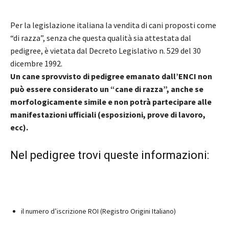
Per la legislazione italiana la vendita di cani proposti come
“di razza”, senza che questa qualità sia attestata dal
pedigree, è vietata dal Decreto Legislativo n. 529 del 30
dicembre 1992.
Un cane sprovvisto di pedigree emanato dall’ENCI non
può essere considerato un “cane di razza”, anche se
morfologicamente simile e non potrà partecipare alle
manifestazioni ufficiali (esposizioni, prove di lavoro,
ecc).
Nel pedigree trovi queste informazioni:
il numero d’iscrizione ROI (Registro Origini Italiano)