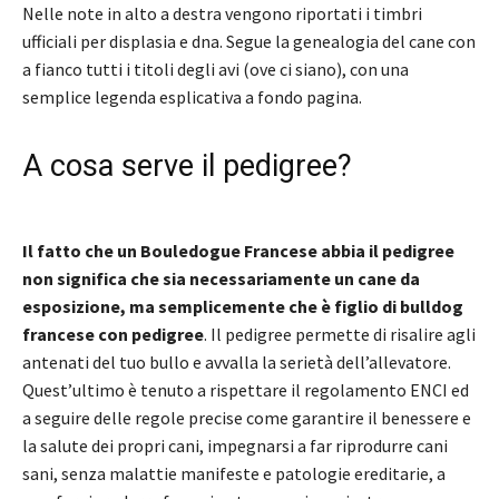
Nelle note in alto a destra vengono riportati i timbri
ufficiali per displasia e dna. Segue la genealogia del cane con
a fianco tutti i titoli degli avi (ove ci siano), con una
semplice legenda esplicativa a fondo pagina.
A cosa serve il pedigree?
Il fatto che un Bouledogue Francese abbia il pedigree
non significa che sia necessariamente un cane da
esposizione, ma semplicemente che è figlio di bulldog
francese con pedigree
. Il pedigree permette di risalire agli
antenati del tuo bullo e avvalla la serietà dell’allevatore.
Quest’ultimo è tenuto a rispettare il regolamento ENCI ed
a seguire delle regole precise come garantire il benessere e
la salute dei propri cani, impegnarsi a far riprodurre cani
sani, senza malattie manifeste e patologie ereditarie, a