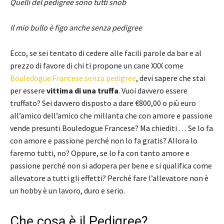
Quelli del pedigree sono tutti snob
Il mio bullo è figo anche senza pedigree
Ecco, se sei tentato di cedere alle facili parole da bar e al
prezzo di favore di chi ti propone un cane XXX come
Bouledogue Francese senza pedigree
, devi sapere che stai
per essere
vittima di una truffa
. Vuoi davvero essere
truffato? Sei davvero disposto a dare €800,00 o più euro
all’amico dell’amico che millanta che con amore e passione
vende presunti Bouledogue Francese? Ma chiediti … Se lo fa
con amore e passione perché non lo fa gratis? Allora lo
faremo tutti, no? Oppure, se lo fa con tanto amore e
passione perché non si adopera per bene e si qualifica come
allevatore a tutti gli effetti? Perché fare l’allevatore non è
un hobby è un lavoro, duro e serio.
Che cosa è il Pedigree?