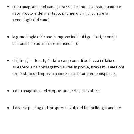
i dati anagrafici del cane (la razza, il nome, il sesso, quando è
nato, il colore del mantello, il numero di microchip e la
genealogia del cane)
la genealogia del cane (vengono indicati i genitori, i nonni, i
bisnonni fino ad arrivare ai trisnonni);
chi, tra gli antenati, è stato campione di bellezza in Italia o
all’estero e ha conseguito risultati in prove, brevetti, selezioni
e/o è stato sottoposto a controlli sanitari per le displasie.
i dati anagrafici del proprietario e dell’allevatore.
I diversi passaggi di proprietà avuti del tuo bulldog francese