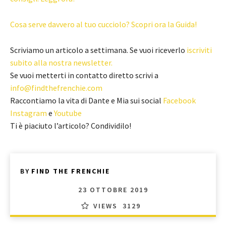
Cosa serve davvero al tuo cucciolo? Scopri ora la Guida!
Scriviamo un articolo a settimana. Se vuoi riceverlo
iscriviti
subito alla nostra newsletter.
Se vuoi metterti in contatto diretto scrivi a
info@findthefrenchie.com
Raccontiamo la vita di Dante e Mia sui social
Facebook
Instagram
e
Youtube
Ti è piaciuto l’articolo? Condividilo!
BY
FIND THE FRENCHIE
23 OTTOBRE 2019
VIEWS
3129