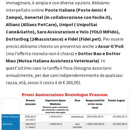
immaginare, è ampia e con diverse opzioni. Abbiamo
interpellato online
Poste Italiane (Poste Amici 4
Zampe), Genertel (in collaborazione con Facile.it),
Allianz (Allianz PetCare), Unipol ( UnipolSai
Cane&Gatto), Sara Assicurazioni e Yolo (YOLO MiFido),
DottorDog (24hassistance) e Fidel (Fidel.pet).
Per essere
precisi abbiamo chiesto un preventivo anche a
Assur O’Poil
(ma l’offerta ricevuta non è chiara) e
Dottor Bau e Dottor
Miao (Mutua Italiana Assistenza Veterinaria)
. In
quest’ultimo caso la tariffa è fissa (bisogna associarsi
annualmente, per due cani indipendentemente da qualsiasi
razza, età, sesso il costo è di € 260,00).