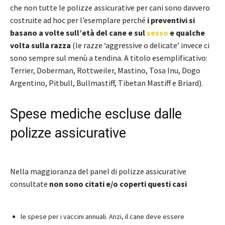
che non tutte le polizze assicurative per cani sono davvero
costruite ad hoc per l’esemplare perché
i preventivi si
basano a volte sull’età del cane e sul
sesso
e qualche
volta sulla razza
(le razze ‘aggressive o delicate’ invece ci
sono sempre sul menù a tendina. A titolo esemplificativo:
Terrier, Doberman, Rottweiler, Mastino, Tosa Inu, Dogo
Argentino, Pitbull, Bullmastiff, Tibetan Mastiff e Briard).
Spese mediche escluse dalle
polizze assicurative
Nella maggioranza del panel di polizze assicurative
consultate
non sono citati e/o coperti questi casi
le spese per i vaccini annuali. Anzi, il cane deve essere