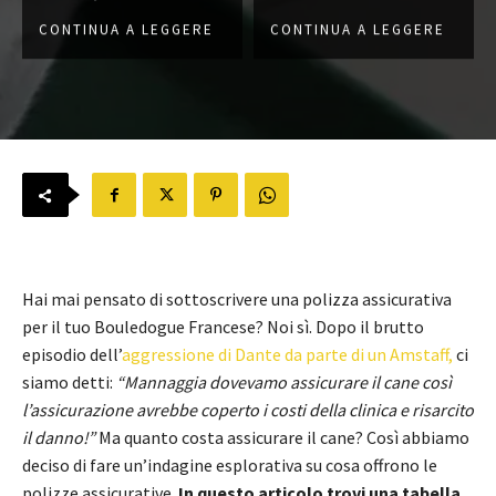
CONTINUA A LEGGERE
CONTINUA A LEGGERE
Hai mai pensato di sottoscrivere una polizza assicurativa
per il tuo Bouledogue Francese? Noi sì. Dopo il brutto
episodio dell’
aggressione di Dante da parte di un Amstaff,
ci
siamo detti:
“Mannaggia dovevamo assicurare il cane così
l’assicurazione avrebbe coperto i costi della clinica e risarcito
il danno!”
Ma quanto costa assicurare il cane? Così abbiamo
deciso di fare un’indagine esplorativa su cosa offrono le
polizze assicurative.
In questo articolo trovi una tabella