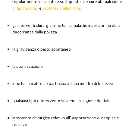
regolarmente vaccinato e sottoposto alle cure abituali come
antiparassitari
e
profilassi della filaria
.
gli interventi chirurgici infortuni o malattie insorti prima della
decorrenza della polizza
la gravidanza o parto spontaneo
la sterilizzazione
infortunio o altro se partecipa ad una mostra di bellezza
qualsiasi tipo di intervento sui denti e/o igiene dentale
intervento chirurgico relativo all’ asportazione di neoplasie
recidive