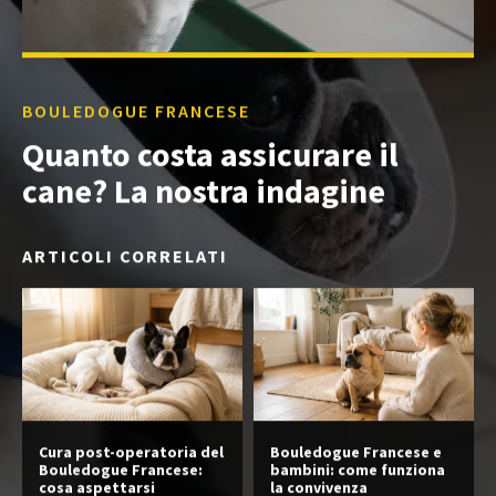
BOULEDOGUE FRANCESE
Quanto costa assicurare il
cane? La nostra indagine
ARTICOLI CORRELATI
Cura post-operatoria del
Bouledogue Francese e
Bouledogue Francese:
bambini: come funziona
cosa aspettarsi
la convivenza