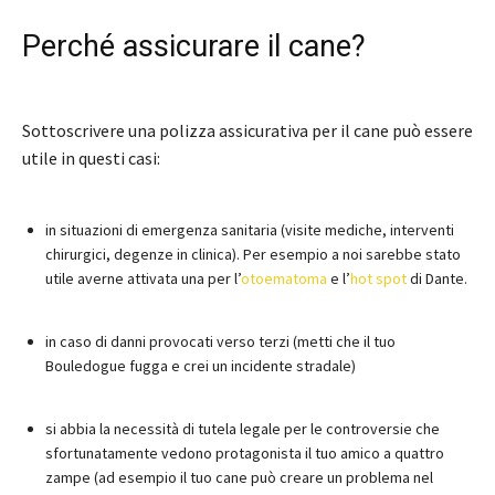
Perché assicurare il cane?
Sottoscrivere una polizza assicurativa per il cane può essere
utile in questi casi:
in situazioni di emergenza sanitaria (visite mediche, interventi
chirurgici, degenze in clinica). Per esempio a noi sarebbe stato
utile averne attivata una per l’
otoematoma
e l’
hot spot
di Dante.
in caso di danni provocati verso terzi (metti che il tuo
Bouledogue fugga e crei un incidente stradale)
si abbia la necessità di tutela legale per le controversie che
sfortunatamente vedono protagonista il tuo amico a quattro
zampe (ad esempio il tuo cane può creare un problema nel