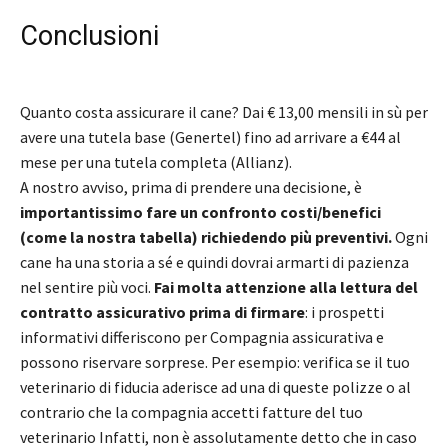
Conclusioni
Quanto costa assicurare il cane? Dai € 13,00 mensili in sù per
avere una tutela base (Genertel) fino ad arrivare a €44 al
mese per una tutela completa (Allianz).
A nostro avviso, prima di prendere una decisione, è
importantissimo fare un confronto costi/benefici
(come la nostra tabella) richiedendo più preventivi.
Ogni
cane ha una storia a sé e quindi dovrai armarti di pazienza
nel sentire più voci.
Fai molta attenzione alla lettura del
contratto assicurativo prima di firmare
: i prospetti
informativi differiscono per Compagnia assicurativa e
possono riservare sorprese. Per esempio: verifica se il tuo
veterinario di fiducia aderisce ad una di queste polizze o al
contrario che la compagnia accetti fatture del tuo
veterinario Infatti, non è assolutamente detto che in caso