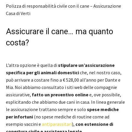
Polizza di responsabilità civile con il cane – Assicurazione
Casa di Verti
Assicurare il cane… ma quanto
costa?
L’altra opzione è quella di
stipulare un’assicurazione
specifica per gli animali domestici
che, nel nostro caso,
può arrivare a costare fino a € 528,00 all’anno per Dante e
Mia. Noi abbiamo consultato i siti web delle compagnie
assicurative,
fatto un preventivo online
e, ove possibile,
esplicitando che abbiamo due cani in casa. In linea generale
le assicurazione trattano sempre e solo
spese mediche
per infortuni
(no spese mediche di routine come ad
esempio vaccini e
antiparassitari
),
con estensione di
copertura civile e assistenza legale.