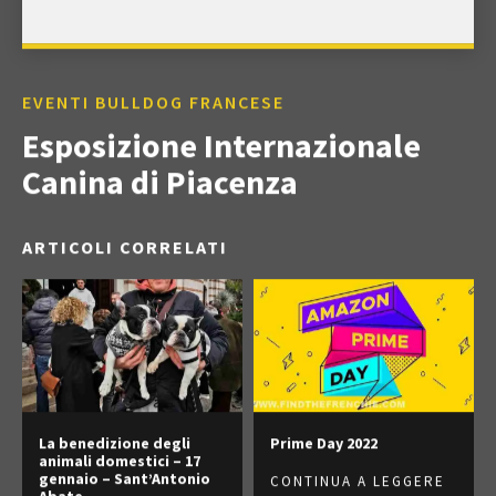
EVENTI BULLDOG FRANCESE
Esposizione Internazionale
Canina di Piacenza
ARTICOLI CORRELATI
La benedizione degli
Prime Day 2022
animali domestici – 17
gennaio – Sant’Antonio
CONTINUA A LEGGERE
Abate