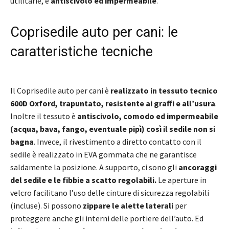
utilitarie, è
antiscivolo ed impermeabile
.
Coprisedile auto per cani: le
caratteristiche tecniche
Il Coprisedile auto per cani è
realizzato in tessuto tecnico
600D Oxford, trapuntato, resistente ai graffi e all’usura
.
Inoltre il tessuto è
antiscivolo,
comodo ed impermeabile
(acqua, bava, fango, eventuale pipì) così il sedile non si
bagna
. Invece, il rivestimento a diretto contatto con il
sedile è realizzato in EVA gommata che ne
garantisce
saldamente la posizione. A supporto, ci sono gli
ancoraggi
del sedile e le fibbie a scatto regolabili.
Le aperture in
velcro facilitano l’uso delle cinture di sicurezza regolabili
(incluse). Si possono
zippare le alette laterali
per
proteggere anche gli interni delle portiere dell’auto. Ed