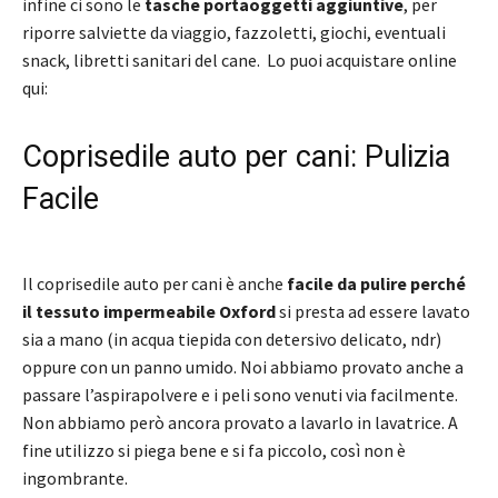
infine ci sono le
tasche portaoggetti aggiuntive
, per
riporre salviette da viaggio, fazzoletti, giochi, eventuali
snack, libretti sanitari del cane. Lo puoi acquistare online
qui:
Coprisedile auto per cani: Pulizia
Facile
Il coprisedile auto per cani è anche
facile da pulire perché
il tessuto impermeabile Oxford
si presta ad essere lavato
sia a mano (in acqua tiepida con detersivo delicato, ndr)
oppure con un panno umido. Noi abbiamo provato anche a
passare l’aspirapolvere e i peli sono venuti via facilmente.
Non abbiamo però ancora provato a lavarlo in lavatrice. A
fine utilizzo si piega bene e si fa piccolo, così non è
ingombrante.