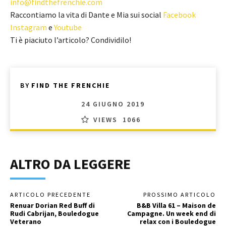
info@findthefrenchie.com
Raccontiamo la vita di Dante e Mia sui social
Facebook
Instagram
e
Youtube
Ti è piaciuto l’articolo? Condividilo!
BY
FIND THE FRENCHIE
24 GIUGNO 2019
VIEWS
1066
ALTRO DA LEGGERE
ARTICOLO PRECEDENTE
PROSSIMO ARTICOLO
Renuar Dorian Red Buff di
B&B Villa 61 – Maison de
Rudi Cabrijan, Bouledogue
Campagne. Un week end di
Veterano
relax con i Bouledogue