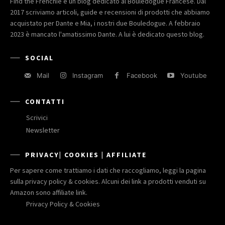
Find the Frenchie è un blog dedicato al Bouledogue Francese. Dal
2017 scriviamo articoli, guide e recensioni di prodotti che abbiamo
acquistato per Dante e Mia, i nostri due Bouledogue. A febbraio
2023 è mancato l'amatissimo Dante. A lui è dedicato questo blog.
SOCIAL
Mail
Instagram
Facebook
Youtube
CONTATTI
Scrivici
Newsletter
PRIVACY| COOKIES | AFFILIATE
Per sapere come trattiamo i dati che raccogliamo, leggi la pagina
sulla privacy policy & cookies. Alcuni dei link a prodotti venduti su
Amazon sono affiliate link.
Privacy Policy & Cookies