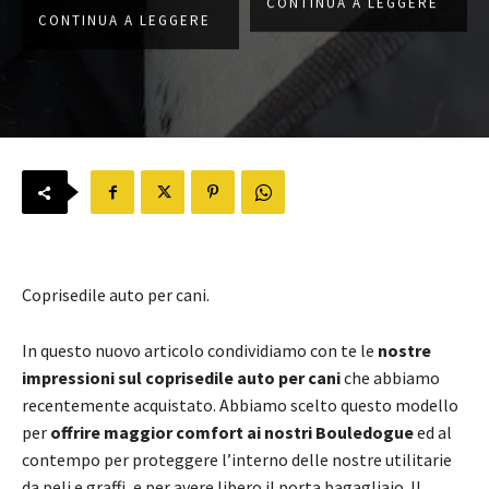
CONTINUA A LEGGERE
CONTINUA A LEGGERE
Coprisedile auto per cani.
In questo nuovo articolo condividiamo con te le
nostre
impressioni sul c
oprisedile auto per cani
che abbiamo
recentemente acquistato. Abbiamo scelto questo modello
per
offrire maggior comfort ai nostri Bouledogue
ed al
contempo per proteggere l’interno delle nostre utilitarie
da peli e graffi, e per avere libero il porta bagagliaio. Il