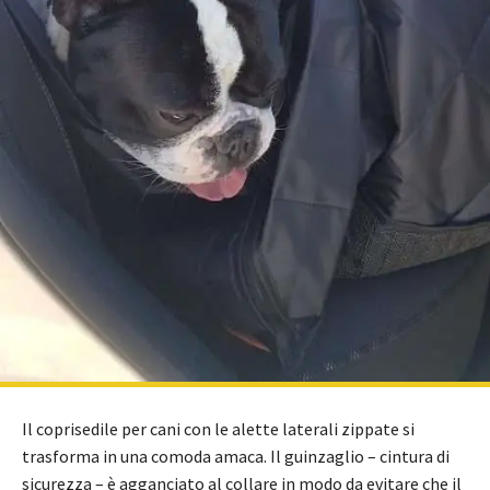
Il coprisedile per cani con le alette laterali zippate si
trasforma in una comoda amaca. Il guinzaglio – cintura di
sicurezza – è agganciato al collare in modo da evitare che il