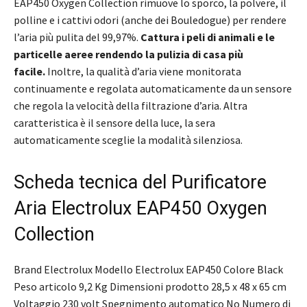
EAP450 Oxygen Collection rimuove lo sporco, la polvere, il
polline e i cattivi odori (anche dei Bouledogue) per rendere
l’aria più pulita del 99,97%.
Cattura i peli di animali e le
particelle aeree rendendo la pulizia di casa più
facile.
Inoltre, la qualità d’aria viene monitorata
continuamente e regolata automaticamente da un sensore
che regola la velocità della filtrazione d’aria. Altra
caratteristica è il sensore della luce, la sera
automaticamente sceglie la modalità silenziosa.
Scheda tecnica del Purificatore
Aria Electrolux EAP450 Oxygen
Collection
Brand Electrolux Modello Electrolux EAP450 Colore Black
Peso articolo 9,2 Kg Dimensioni prodotto 28,5 x 48 x 65 cm
Voltaggio 230 volt Spegnimento automatico No Numero di