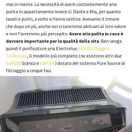
mai in mente. La necessità di avere costantemente aria
pulita in appartamento invece sì. Dante e Mia, per quanto
lavati e puliti, a volte si fanno sentire. Avevamo il timore
che dopo un pò, anche noi ci saremmo abituati al loro odore
e non l’avremmo più percepito.
Avere aria pulita in casa è
davvero importante per la qualità della vita
. Ben venga
quindi il purificatore aria Electrolux
EAP450 Oxygen
Collection
, il modello più completo (ne esistono altri due
EAP150
bianco e
EAP300
) dotato del sistema Pure Source di
filtraggio a cinque fasi.