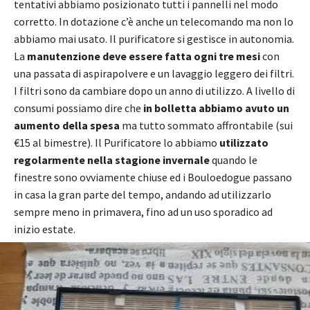
tentativi abbiamo posizionato tutti i pannelli nel modo
corretto. In dotazione c’è anche un telecomando ma non lo
abbiamo mai usato. Il purificatore si gestisce in autonomia.
La
manutenzione deve essere fatta ogni tre mesi
con
una passata di aspirapolvere e un lavaggio leggero dei filtri.
I filtri sono da cambiare dopo un anno di utilizzo. A livello di
consumi possiamo dire che
in bolletta abbiamo avuto un
aumento della spesa
ma tutto sommato affrontabile (sui
€15 al bimestre). Il Purificatore lo abbiamo
utilizzato
regolarmente nella stagione invernale
quando le
finestre sono ovviamente chiuse ed i Bouloedogue passano
in casa la gran parte del tempo, andando ad utilizzarlo
sempre meno in primavera, fino ad un uso sporadico ad
inizio estate.