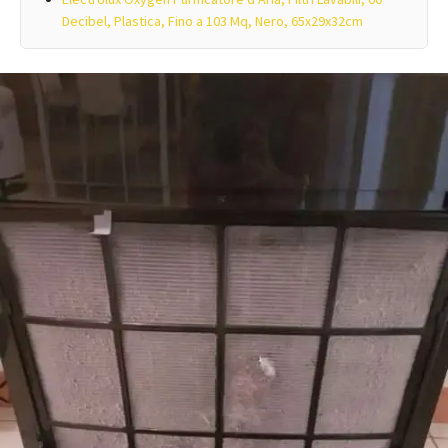
Decibel, Plastica, Fino a 103 Mq, Nero, 65x29x32cm