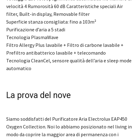
velocità 4 Rumorosità 60 dB Caratteristiche speciali Air
filter, Built-in display, Removable filter
Superficie stanza consigliata: fino a 103m²
Purificazione d’aria a 5 stadi
Tecnologia PlasmaWave
Filtro Allergy Plus lavabile + Filtro di carbone lavabile +
Prefiltro antibatterico lavabile + telecomando
Tecnologia CleanCel, sensore qualità dell’aria e sleep mode
automatico
La prova del nove
Siamo soddisfatti del Purificatore Aria Electrolux EAP450
Oxygen Collection. Noi lo abbiamo posizionato nel living in
modo da coprire la maggior area di permanenza con i