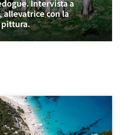
edogue. Intervista a
 allevatrice con la
 pittura.