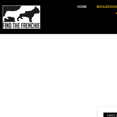
HOME
BOULEDOGU
ABRU