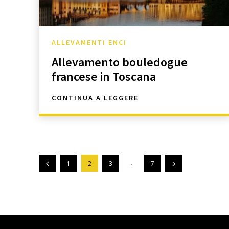
ALLEVAMENTI ENCI
Allevamento bouledogue
francese in Toscana
CONTINUA A LEGGERE
...
1
2
3
7