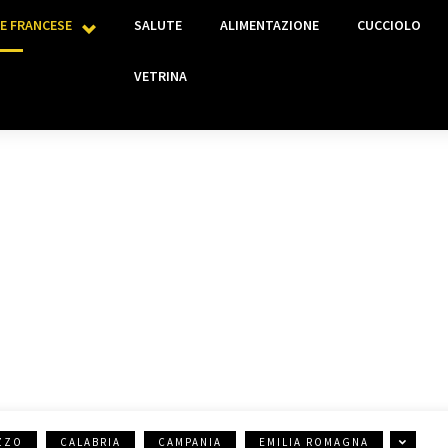
E FRANCESE
SALUTE
ALIMENTAZIONE
CUCCIOLO
VETRINA
ALLEVAMENTI ENCI
ZZO
CALABRIA
CAMPANIA
EMILIA ROMAGNA