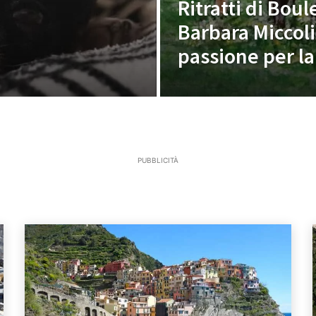
Ritratti di Boul
Barbara Miccoli,
passione per la
PUBBLICITÀ