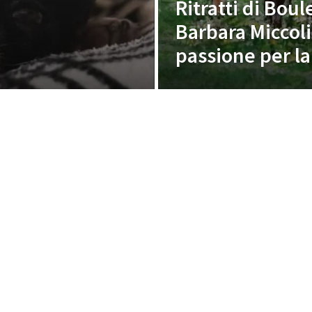
Ritratti di Boul
Barbara Miccoli,
passione per la
PUBBLICITÀ