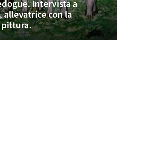
edogue. Intervista a
 allevatrice con la
 pittura.