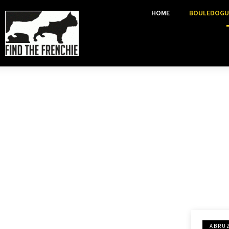
HOME
BOULEDOGU
ABRU