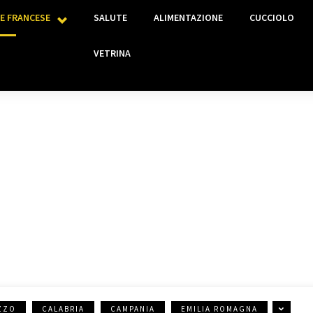
E FRANCESE
SALUTE
ALIMENTAZIONE
CUCCIOLO
VETRINA
ALLEVAMENTI ENCI
ZZO
CALABRIA
CAMPANIA
EMILIA ROMAGNA