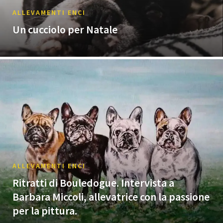
ALLEVAMENTI ENCI
Un cucciolo per Natale
ALLEVAMENTI ENCI
Ritratti di Bouledogue. Intervista a
Barbara Miccoli, allevatrice con la passione
per la pittura.