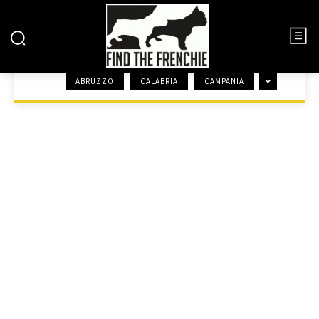
ALLEVAMENTI ENCI
ABRUZZO
CALABRIA
CAMPANIA
HOME
ALLEVAMENTI ENCI