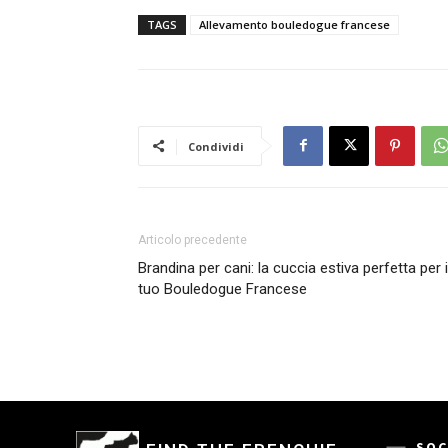
TAGS
Allevamento bouledogue francese
Condividi
Articolo precedente
Brandina per cani: la cuccia estiva perfetta per i
tuo Bouledogue Francese
SOC