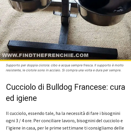
Supporto per doppia ciotola: cibo e acqua sempre fresca. Il supporto è molto
resistente, le ciotole sono in acciaio. Si compra una volta e dura per sempre.
Cucciolo di Bulldog Francese: cura
ed igiene
Il cucciolo, essendo tale, ha la necessità di fare i bisognini
ogni 3 / 4 ore. Per conciliare lavoro, bisognini del cucciolo e
l’igiene in casa, per le prime settimane ti consigliamo delle