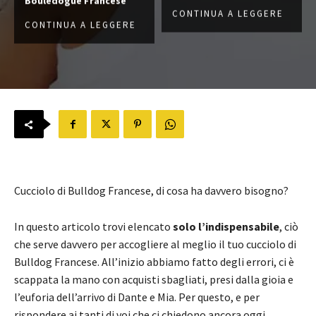
Bouledogue Francese
CONTINUA A LEGGERE
CONTINUA A LEGGERE
Cucciolo di Bulldog Francese, di cosa ha davvero bisogno?
In questo articolo trovi elencato
solo l’indispensabile
, ciò
che serve davvero per accogliere al meglio il tuo cucciolo di
Bulldog Francese. All’inizio abbiamo fatto degli errori, ci è
scappata la mano con acquisti sbagliati, presi dalla gioia e
l’euforia dell’arrivo di Dante e Mia. Per questo, e per
rispondere ai tanti di voi che ci chiedono ancora oggi