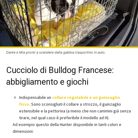
Dante e Mia pronti a scendere dalla gabbia trasportino in auto.
Cucciolo di Bulldog Francese:
abbigliamento e giochi
Indispensabile un
collare regolabile e un guinzaglio
fisso
. Sono sconsigliati il collare a strozzo, il guinzaglio
estensibile e la pettorina (a meno che non cammini già senza
tirare, nel qual caso è preferibile il modello ad H).
Ad esempio questo della Hunter disponibile in tanti colori e
dimensioni: