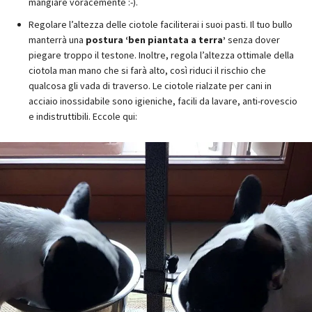
mangiare voracemente :-).
Regolare l’altezza delle ciotole faciliterai i suoi pasti. Il tuo bullo
manterrà una
postura ‘ben piantata a terra’
senza dover
piegare troppo il testone. Inoltre, regola l’altezza ottimale della
ciotola man mano che si farà alto, così riduci il rischio che
qualcosa gli vada di traverso. Le ciotole rialzate per cani in
acciaio inossidabile sono igieniche, facili da lavare, anti-rovescio
e indistruttibili. Eccole qui: