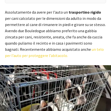
Assolutamente da avere per l’auto un
trasportino rigido
per cani calcolato per le dimensioni da adulto in modo da
permettere al cane di rimanere in piedi e girare su se stesso.
Avendo due Bouledogue abbiamo preferito una gabbia
zincata per cani, resistente, areata, che fa anche da cuccia
quando puliamo il recinto e in casa i pavimenti sono
bagnati. Recentemente abbiamo acquistato anche
un telo
per l’auto per proteggere l’abitacolo.