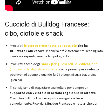
Cucciolo di Bulldog Francese:
cibo, ciotole e snack
Procurati
le stesse crocchette per cucciolo
che ha
utilizzato l’allevatore
. In tenera età è fortemente sconsigliato
cambiare repentinamente la tipologia di cibo.
Procurati anche degli
snack per gli esercizi di educazione
(noi usiamo le abituali crocchette)
come premio per il rinforzo
positivo (ad esempio quando farà i bisognini sulla traversina
igienica).
Ti consigliamo di acquistare una volta e per sempre un
supporto con 2 ciotole in acciaio regolabile in altezza
.
Così il tuo Bulldog Francese potrà mangiare e bere
comodamente. Ricorda: il Bulldog Francese è noto anche per