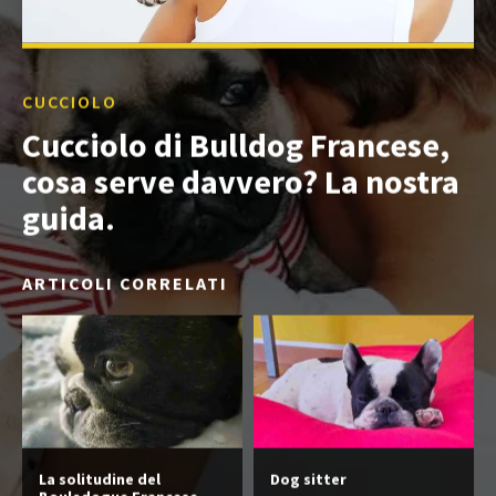
CUCCIOLO
Cucciolo di Bulldog Francese,
cosa serve davvero? La nostra
guida.
ARTICOLI CORRELATI
La solitudine del
Dog sitter