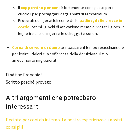
Il
cappottino per cani
è fortemente consigliato per i
cuccioli per proteggerli dagli sbalzi di temperatura.
Procurati dei giocattoli come delle
palline, delle trecce in
corda
,
ottimi i giochi di attivazione mentale. Vietati i giochi in
legno (rischia di ingerire le schegge) e sonori.
Corna di cervo o di daino
per passare il tempo rosicchiando e
per lenire i dolori e la sofferenza della dentizione. Il tuo
arredamento ringrazierà!
Find the Frenchie!
Scritto perché provato
Altri argomenti che potrebbero
interessarti
Recinto per cani da interno. La nostra esperienza e i nostri
consigli!