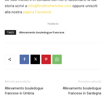
storia scrivi a
info@findthefrenchie.com
oppure unisciti
alla nostra
pagina Facebook
Pubblicità
TAGS
Allevamento bouledogue francese
Articolo precedente
Prossimo articolo
Allevamento bouledogue
Allevamento bouledogue
francese in Umbria
francese in Sardegna