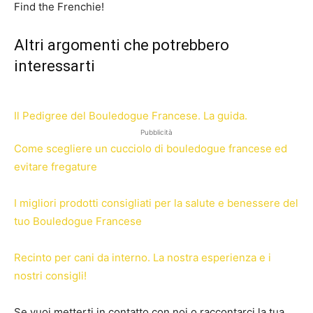
Find the Frenchie!
Altri argomenti che potrebbero
interessarti
Il Pedigree del Bouledogue Francese. La guida.
Pubblicità
Come scegliere un cucciolo di bouledogue francese ed
evitare fregature
I migliori prodotti consigliati per la salute e benessere del
tuo Bouledogue Francese
Recinto per cani da interno. La nostra esperienza e i
nostri consigli!
Se vuoi metterti in contatto con noi o raccontarci la tua