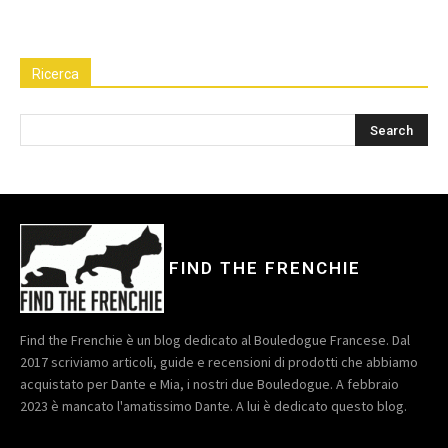
Ricerca
FIND THE FRENCHIE
Find the Frenchie è un blog dedicato al Bouledogue Francese. Dal
2017 scriviamo articoli, guide e recensioni di prodotti che abbiamo
acquistato per Dante e Mia, i nostri due Bouledogue. A febbraio
2023 è mancato l'amatissimo Dante. A lui è dedicato questo blog.