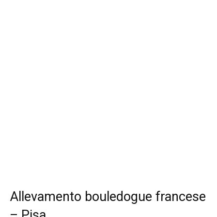
Allevamento bouledogue francese
– Pisa