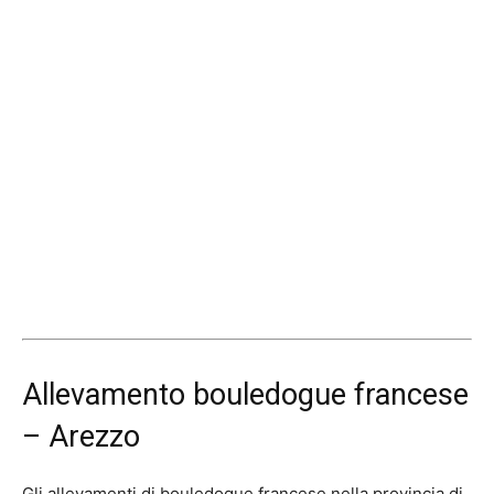
Allevamento bouledogue francese
– Arezzo
Gli allevamenti di bouledogue francese nella provincia di