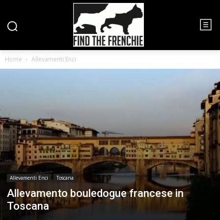
Home
Allevamenti Enci
Allevamenti Enci
Toscana
Allevamento bouledogue francese in
Toscana