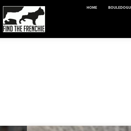
HOME
BOULEDOGU