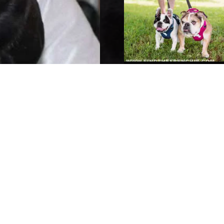
Bulldog Inglese e
Bouledogue Frances
CONTINUA A LEGGERE
CONDIVIDI