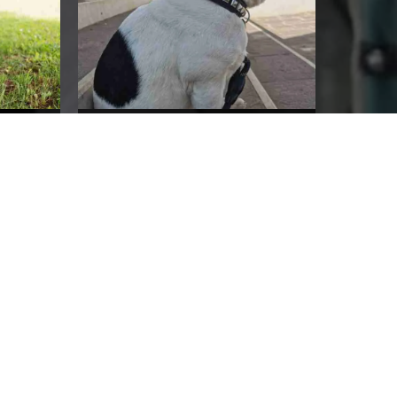
Fine vita
e
CONTINUA A LEGGERE