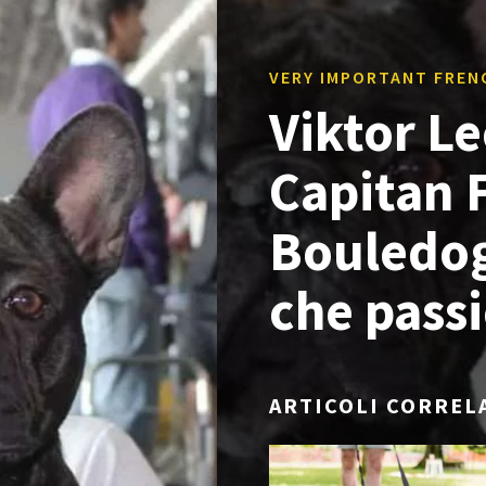
VERY IMPORTANT FREN
Viktor Le
Capitan 
Bouledog
che pass
ARTICOLI CORREL