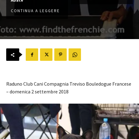
CONTINUA A LEGGERE
Raduno Club Cani Compagnia Treviso Bouledogue Francese
– domenica 2 settembre 2018