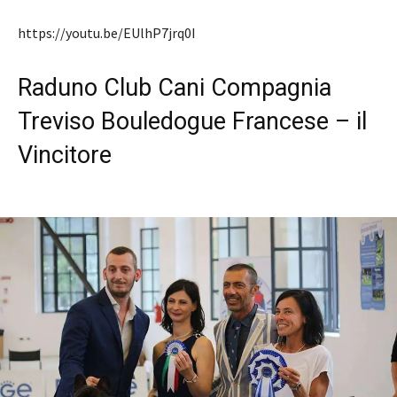
https://youtu.be/EUlhP7jrq0I
Raduno Club Cani Compagnia
Treviso Bouledogue Francese – il
Vincitore