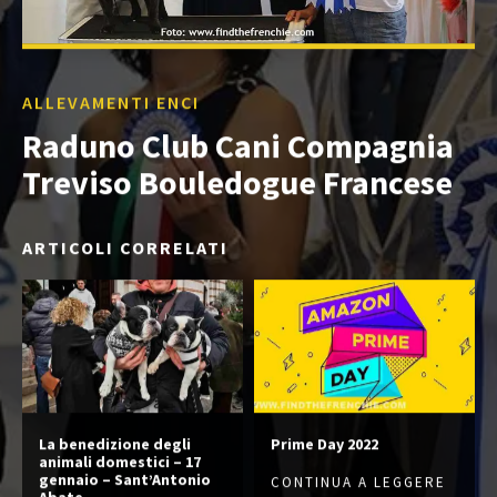
ALLEVAMENTI ENCI
Raduno Club Cani Compagnia
Treviso Bouledogue Francese
ARTICOLI CORRELATI
La benedizione degli
Prime Day 2022
animali domestici – 17
gennaio – Sant’Antonio
CONTINUA A LEGGERE
Abate