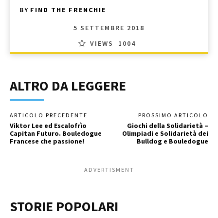
BY
FIND THE FRENCHIE
5 SETTEMBRE 2018
VIEWS
1004
ALTRO DA LEGGERE
ARTICOLO PRECEDENTE
PROSSIMO ARTICOLO
Viktor Lee ed Escalofrìo
Giochi della Solidarietà –
Capitan Futuro. Bouledogue
Olimpiadi e Solidarietà dei
Francese che passione!
Bulldog e Bouledogue
ADVERTISMENT
STORIE POPOLARI