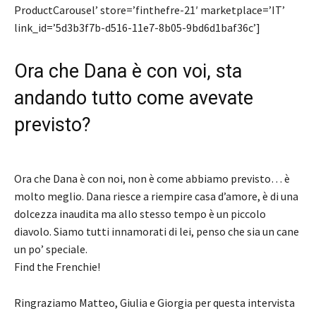
ProductCarousel’ store=’finthefre-21′ marketplace=’IT’
link_id=’5d3b3f7b-d516-11e7-8b05-9bd6d1baf36c’]
Ora che Dana è con voi, sta
andando tutto come avevate
previsto?
Ora che Dana è con noi, non è come abbiamo previsto… è
molto meglio. Dana riesce a riempire casa d’amore, è di una
dolcezza inaudita ma allo stesso tempo è un piccolo
diavolo. Siamo tutti innamorati di lei, penso che sia un cane
un po’ speciale.
Find the Frenchie!
Ringraziamo Matteo, Giulia e Giorgia per questa intervista