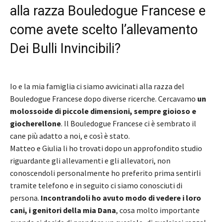
alla razza Bouledogue Francese e
come avete scelto l’allevamento
Dei Bulli Invincibili?
Io e la mia famiglia ci siamo avvicinati alla razza del
Bouledogue Francese dopo diverse ricerche. Cercavamo
un
molossoide di piccole dimensioni, sempre gioioso e
giocherellone
. Il Bouledogue Francese ci è sembrato il
cane più adatto a noi, e così è stato.
Matteo e Giulia li ho trovati dopo un approfondito studio
riguardante gli allevamenti e gli allevatori, non
conoscendoli personalmente ho preferito prima sentirli
tramite telefono e in seguito ci siamo conosciuti di
persona.
Incontrandoli ho avuto modo di vedere i loro
cani, i genitori della mia Dana
, cosa molto importante