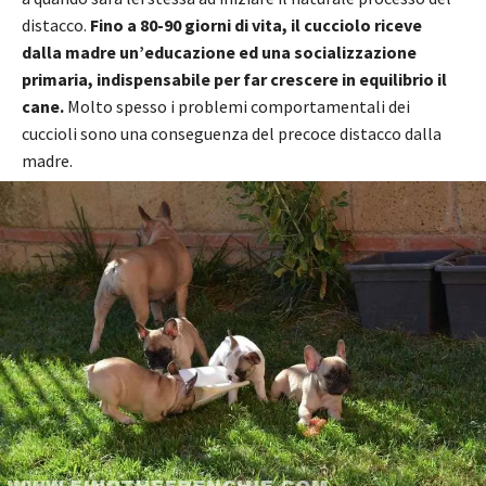
distacco.
Fino a 80-90 giorni di vita, il cucciolo riceve
dalla madre un’educazione ed una socializzazione
primaria, indispensabile per far crescere in equilibrio il
cane.
Molto spesso i problemi comportamentali dei
cuccioli sono una conseguenza del precoce distacco dalla
madre.