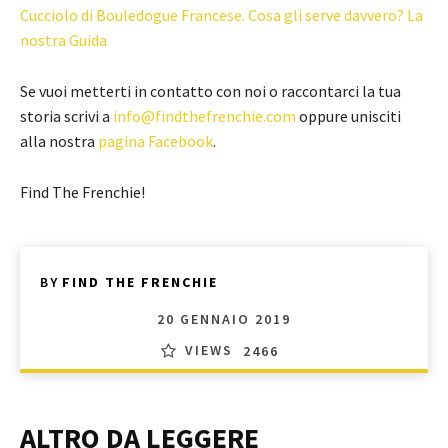
Cucciolo di Bouledogue Francese. Cosa gli serve davvero? La
nostra Guida
Se vuoi metterti in contatto con noi o raccontarci la tua
storia scrivi a
info@findthefrenchie.com
oppure unisciti
alla nostra
pagina Facebook
.
Find The Frenchie!
BY
FIND THE FRENCHIE
20 GENNAIO 2019
VIEWS
2466
ALTRO DA LEGGERE