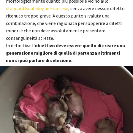
morfologicamente quanto più possibile vicino allo
standard Bouledogue Francese
, senza avere nessun difetto
ritenuto troppo grave. A questo punto si valuta una
combinazione, che viene ragionata per sopperire a difetti
minori e che non deve assolutamente presentare
consanguineità strette.
In definitiva: l’
obiettivo deve essere quello di creare una
generazione migliore di quella di partenza altrimenti
non si può parlare di selezione.