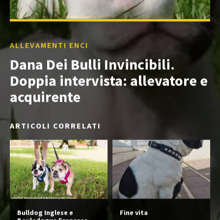
ALLEVAMENTI ENCI
Dana Dei Bulli Invincibili.
Doppia intervista: allevatore e
acquirente
ARTICOLI CORRELATI
Bulldog Inglese e
Fine vita