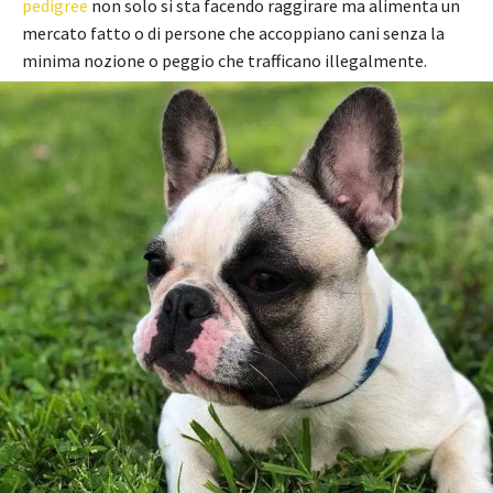
pedigree
non solo si sta facendo raggirare ma alimenta un
mercato fatto o di persone che accoppiano cani senza la
minima nozione o peggio che trafficano illegalmente.