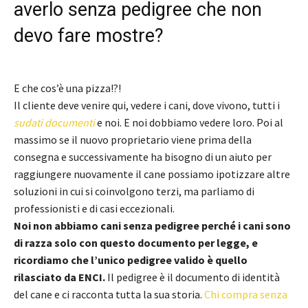
averlo senza pedigree che non
devo fare mostre?
E che cos’è una pizza!?!
Il cliente deve venire qui, vedere i cani, dove vivono, tutti i
sudati documenti
e noi. E noi dobbiamo vedere loro. Poi al
massimo se il nuovo proprietario viene prima della
consegna e successivamente ha bisogno di un aiuto per
raggiungere nuovamente il cane possiamo ipotizzare altre
soluzioni in cui si coinvolgono terzi, ma parliamo di
professionisti e di casi eccezionali.
Noi non abbiamo cani senza pedigree perché i cani sono
di razza solo con questo documento per legge, e
ricordiamo che l’unico pedigree valido è quello
rilasciato da ENCI.
Il pedigree è il documento di identità
del cane e ci racconta tutta la sua storia.
Chi compra senza