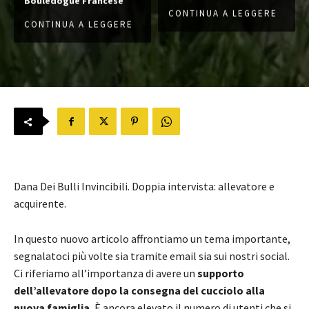
Bouledogue Francese
CONTINUA A LEGGERE
CONTINUA A LEGGERE
Dana Dei Bulli Invincibili. Doppia intervista: allevatore e
acquirente.
In questo nuovo articolo affrontiamo un tema importante,
segnalatoci più volte sia tramite email sia sui nostri social.
Ci riferiamo all’importanza di avere un
supporto
dell’allevatore dopo la consegna del cucciolo alla
nuova famiglia.
È ancora elevato il numero di utenti che si