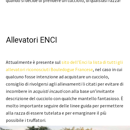
quando si decide di prendere un cucciolo, di qualsiasi razza!
Allevatori ENCI
Attualmente è presente sul
sito dell’Enci la lista di tutti gli
allevatori riconosciuti Bouledogue Francese
, nel caso in cui
qualcuno fosse intenzione ad acquistare un cucciolo,
consiglio di rivolgersi agli allevamenti li citati per evitare di
incombere in
acquisti incauti
con alla base un’invitante
descrizione del cucciolo con qualche mantello fantasioso. È
molto importante seguire delle linee guida per permettere
alla razza di essere tutelata e per emarginare il più
possibile i truffatori.