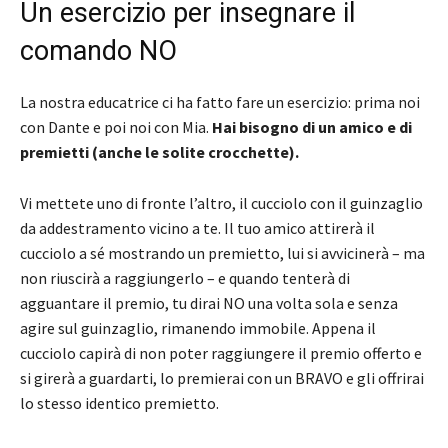
Un esercizio per insegnare il
comando NO
La nostra educatrice ci ha fatto fare un esercizio: prima noi
con Dante e poi noi con Mia.
Hai bisogno di un amico e di
premietti (anche le solite crocchette).
Vi mettete uno di fronte l’altro, il cucciolo con il guinzaglio
da addestramento vicino a te. Il tuo amico attirerà il
cucciolo a sé mostrando un premietto, lui si avvicinerà – ma
non riuscirà a raggiungerlo – e quando tenterà di
agguantare il premio, tu dirai NO una volta sola e senza
agire sul guinzaglio, rimanendo immobile. Appena il
cucciolo capirà di non poter raggiungere il premio offerto e
si girerà a guardarti, lo premierai con un BRAVO e gli offrirai
lo stesso identico premietto.