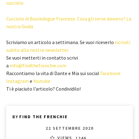
cucciolo
Cucciolo di Bouledogue Francese. Cosa gli serve davvero? La
nostra Guida
Scriviamo un articolo a settimana. Se vuoi riceverlo
iscriviti
subito alla nostra newsletter.
Se vuoi metterti in contatto scrivi
a
info@findthefrenchie.com
Raccontiamo la vita di Dante e Mia sui social
Facebook
Instagram
e
Youtube
Ti è piaciuto l’articolo? Condividilo!
BY
FIND THE FRENCHIE
22 SETTEMBRE 2020
VIEWS
1246