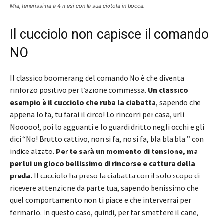
Mia, tenerissima a 4 mesi con la sua ciotola in bocca.
Il cucciolo non capisce il comando
NO
Il classico boomerang del comando No è che diventa
rinforzo positivo per l’azione commessa.
Un classico
esempio è il cucciolo che ruba la ciabatta
, sapendo che
appena lo fa, tu farai il circo! Lo rincorri per casa, urli
Nooooo!, poi lo agguanti e lo guardi dritto negli occhi e gli
dici “No! Brutto cattivo, non si fa, no si fa, bla bla bla ” con
indice alzato.
Per te sarà un momento di tensione, ma
per lui un gioco bellissimo di rincorse e cattura della
preda.
Il cucciolo ha preso la ciabatta con il solo scopo di
ricevere attenzione da parte tua, sapendo benissimo che
quel comportamento non ti piace e che interverrai per
fermarlo. In questo caso, quindi, per far smettere il cane,