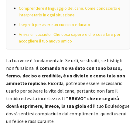
Comprendere il linguaggio del cane. Come conoscerlo e
interpretarlo in ogni situazione
I segreti per avere un cucciolo educato
Arriva un cucciolo!: Che cosa sapere e che cosa fare per
accogliere il tuo nuovo amico
La tua voce è fondamentale. Se urli, se sbraiti, se bisbigli
non funziona.
Il comando No va dato con tono basso,
fermo, deciso e credibile, è un divieto e come tale non
ammette repliche
. Ricorda, potrebbe essere necessario
usarlo per salvare la vita del cane, pertanto non fare il
timido ed evita incertezze. Il
“BRAVO” che ne seguirà
dovrà esprimere, invece, la tua gioia
ed il tuo Bouledogue
dovrà sentirsi compiaciuto dal complimento, quindi userai
un felice e rassicurante.