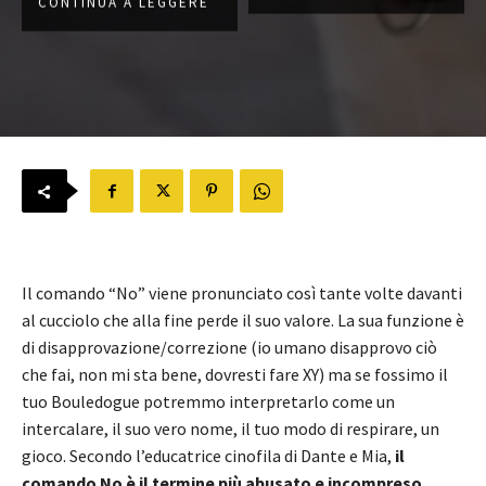
CONTINUA A LEGGERE
Il comando “No” viene pronunciato così tante volte davanti
al cucciolo che alla fine perde il suo valore. La sua funzione è
di disapprovazione/correzione (io umano disapprovo ciò
che fai, non mi sta bene, dovresti fare XY) ma se fossimo il
tuo Bouledogue potremmo interpretarlo come un
intercalare, il suo vero nome, il tuo modo di respirare, un
gioco. Secondo l’educatrice cinofila di Dante e Mia,
il
comando No è il termine più abusato e incompreso
,