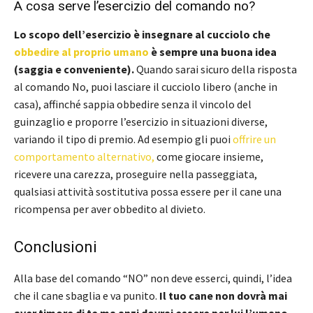
A cosa serve l’esercizio del comando no?
Lo scopo dell’esercizio è insegnare al cucciolo che
obbedire al proprio umano
è sempre una buona idea
(saggia e conveniente).
Quando sarai sicuro della risposta
al comando No, puoi lasciare il cucciolo libero (anche in
casa), affinché sappia obbedire senza il vincolo del
guinzaglio e proporre l’esercizio in situazioni diverse,
variando il tipo di premio. Ad esempio gli puoi
offrire un
comportamento alternativo,
come giocare insieme,
ricevere una carezza, proseguire nella passeggiata,
qualsiasi attività sostitutiva possa essere per il cane una
ricompensa per aver obbedito al divieto.
Conclusioni
Alla base del comando “NO” non deve esserci, quindi, l’idea
che il cane sbaglia e va punito.
Il tuo cane non dovrà mai