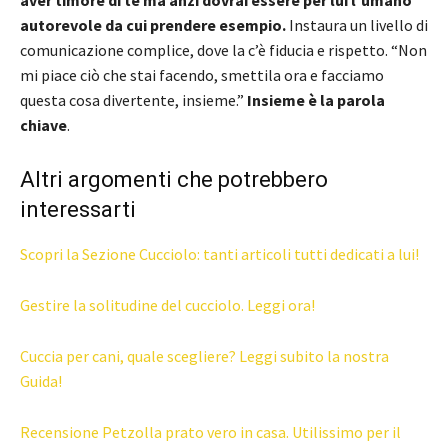
aver timore di te ma anzi dovrai essere per lui l’umano
autorevole da cui prendere esempio.
Instaura un livello di
comunicazione complice, dove la c’è fiducia e rispetto. “Non
mi piace ciò che stai facendo, smettila ora e facciamo
questa cosa divertente, insieme.”
Insieme è la parola
chiave
.
Altri argomenti che potrebbero
interessarti
Scopri la Sezione Cucciolo: tanti articoli tutti dedicati a lui!
Gestire la solitudine del cucciolo. Leggi ora!
Cuccia per cani, quale scegliere? Leggi subito la nostra
Guida!
Recensione Petzolla prato vero in casa. Utilissimo per il