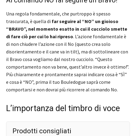
Al comando NO fai seguire un Bravo!
Una regola fondamentale, che purtroppo è spesso
trascurata, è quella di
far seguire al “NO” un gioioso
“BRAVO”, nel momento esatto in cui il cucciolo smette
di fare ciò per cui lo hai ripreso
. L’azione fondamentale è
di non chiudere l’azione con il No (questo crea solo
disorientamento e il cane va in tilt), ma di sottolineare con
il Bravo cosa vogliamo dal nostro cucciolo. “Questo
comportamento non va bene, quest’altro invece è ottimo!”.
Più chiaramente e prontamente saprai indicare cosa è “SÌ”
e cosa è “NO”, prima il tuo Bouledogue saprà come
comportarsi e non dovrai più ricorrere al comando No.
L’importanza del timbro di voce
Prodotti consigliati