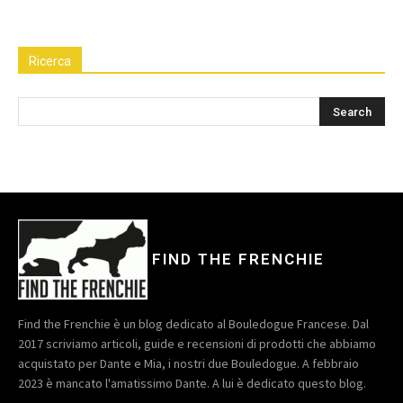
Ricerca
FIND THE FRENCHIE
Find the Frenchie è un blog dedicato al Bouledogue Francese. Dal
2017 scriviamo articoli, guide e recensioni di prodotti che abbiamo
acquistato per Dante e Mia, i nostri due Bouledogue. A febbraio
2023 è mancato l'amatissimo Dante. A lui è dedicato questo blog.