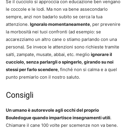
Se il cucciolo si approccia con educazione ben vengano
le coccole e le lodi. Ma non va bene assecondarlo
sempre, anzi non badarlo subito se cerca la tua
attenzione.
Ignoralo momentaneamente
, per prevenire
la morbosità nei tuoi confronti (ad esempio: se
accarezziamo un altro cane o stiamo parlando con una
persona). Se invece le attenzioni sono richieste tramite
salti, zampate, musate, abbai, etc. meglio
ignorare il
cucciolo, senza parlargli o spingerlo, girando su noi
stessi per farlo scendere
, finché non si calma e a quel
punto premiarlo con il nostro saluto.
Consigli
Un umano è autorevole agli occhi del proprio
Bouledogue quando impartisce insegnamenti utili
.
Chiamare il cane 100 volte per scemenze non va bene.