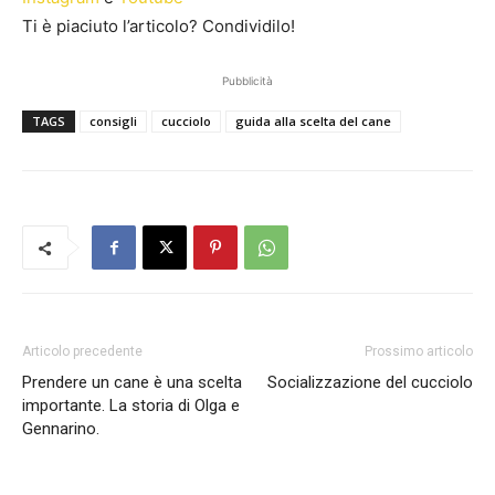
Ti è piaciuto l’articolo? Condividilo!
Pubblicità
TAGS
consigli
cucciolo
guida alla scelta del cane
Articolo precedente
Prossimo articolo
Prendere un cane è una scelta
Socializzazione del cucciolo
importante. La storia di Olga e
Gennarino.