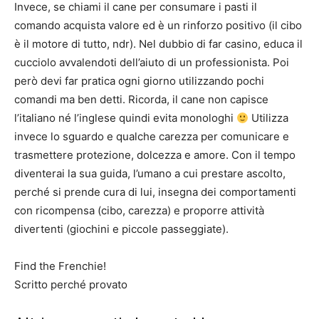
Invece, se chiami il cane per consumare i pasti il
comando acquista valore ed è un rinforzo positivo (il cibo
è il motore di tutto, ndr). Nel dubbio di far casino, educa il
cucciolo avvalendoti dell’aiuto di un professionista. Poi
però devi far pratica ogni giorno utilizzando pochi
comandi ma ben detti. Ricorda, il cane non capisce
l’italiano né l’inglese quindi evita monologhi
Utilizza
invece lo sguardo e qualche carezza per comunicare e
trasmettere protezione, dolcezza e amore. Con il tempo
diventerai la sua guida, l’umano a cui prestare ascolto,
perché si prende cura di lui, insegna dei comportamenti
con ricompensa (cibo, carezza) e proporre attività
divertenti (giochini e piccole passeggiate).
Find the Frenchie!
Scritto perché provato