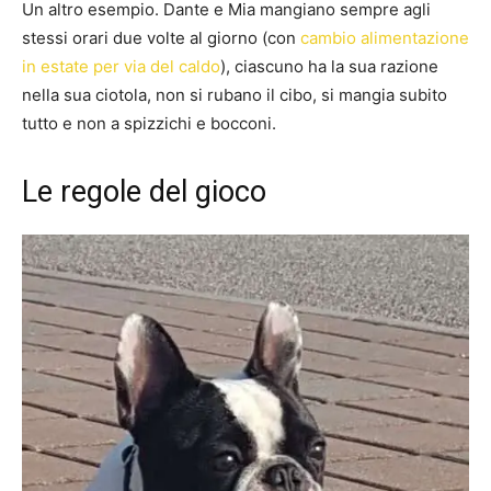
Un altro esempio. Dante e Mia mangiano sempre agli
stessi orari due volte al giorno (con
cambio alimentazione
in estate per via del caldo
), ciascuno ha la sua razione
nella sua ciotola, non si rubano il cibo, si mangia subito
tutto e non a spizzichi e bocconi.
Le regole del gioco