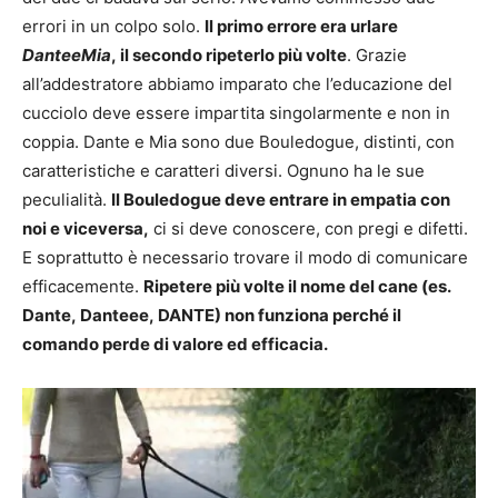
errori in un colpo solo.
Il primo errore era urlare
DanteeMia
, il secondo ripeterlo più volte
. Grazie
all’addestratore abbiamo imparato che l’educazione del
cucciolo deve essere impartita singolarmente e non in
coppia. Dante e Mia sono due Bouledogue, distinti, con
caratteristiche e caratteri diversi. Ognuno ha le sue
peculialità.
Il Bouledogue deve entrare in empatia con
noi e viceversa,
ci si deve conoscere, con pregi e difetti.
E soprattutto è necessario trovare il modo di comunicare
efficacemente.
Ripetere più volte il nome del cane (es.
Dante, Danteee, DANTE) non funziona perché il
comando perde di valore ed efficacia.