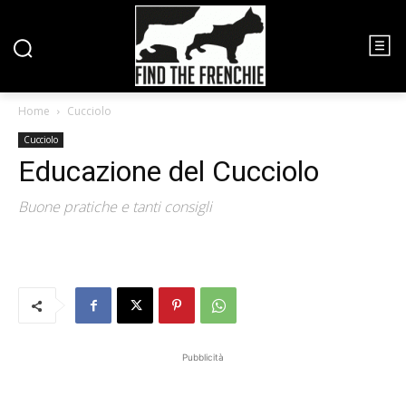
Home
Cucciolo
Cucciolo
Educazione del Cucciolo
Buone pratiche e tanti consigli
Pubblicità