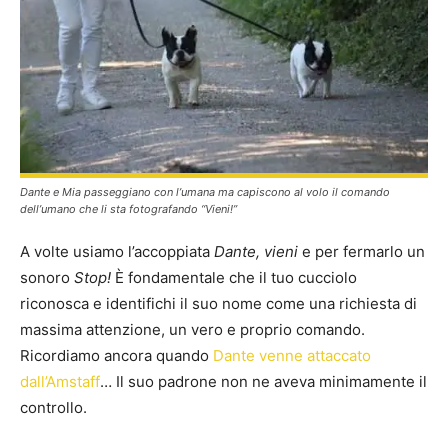
Dante e Mia passeggiano con l’umana ma capiscono al volo il comando
dell’umano che li sta fotografando “Vieni!”
A volte usiamo l’accoppiata
Dante, vieni
e per fermarlo un
sonoro
Stop!
È fondamentale che il tuo cucciolo
riconosca e identifichi il suo nome come una richiesta di
massima attenzione, un vero e proprio comando.
Ricordiamo ancora quando
Dante venne attaccato
dall’Amstaff
… Il suo padrone non ne aveva minimamente il
controllo.