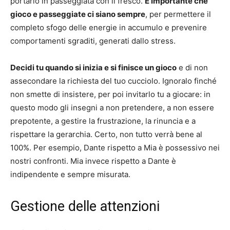
portarlo in passeggiata con il fresco.
È importante che
gioco e passeggiate ci siano sempre
, per permettere il
completo sfogo delle energie in accumulo e prevenire
comportamenti sgraditi, generati dallo stress.
Decidi tu quando si inizia e si finisce un gioco
e di non
assecondare la richiesta del tuo cucciolo. Ignoralo finché
non smette di insistere, per poi invitarlo tu a giocare: in
questo modo gli insegni a non pretendere, a non essere
prepotente, a gestire la frustrazione, la rinuncia e a
rispettare la gerarchia. Certo, non tutto verrà bene al
100%. Per esempio, Dante rispetto a Mia è possessivo nei
nostri confronti. Mia invece rispetto a Dante è
indipendente e sempre misurata.
Gestione delle attenzioni