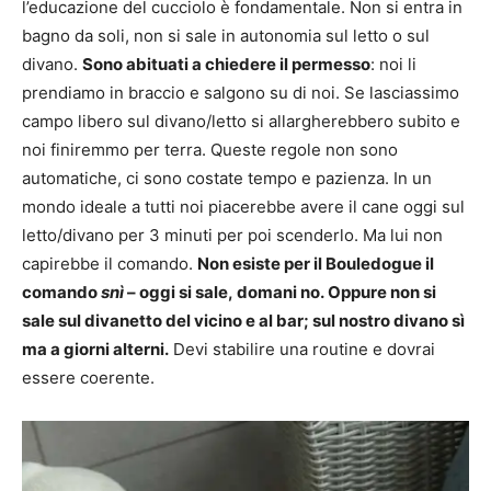
l’educazione del cucciolo è fondamentale. Non si entra in
bagno da soli, non si sale in autonomia sul letto o sul
divano.
Sono abituati a chiedere il permesso
: noi li
prendiamo in braccio e salgono su di noi. Se lasciassimo
campo libero sul divano/letto si allargherebbero subito e
noi finiremmo per terra. Queste regole non sono
automatiche, ci sono costate tempo e pazienza. In un
mondo ideale a tutti noi piacerebbe avere il cane oggi sul
letto/divano per 3 minuti per poi scenderlo. Ma lui non
capirebbe il comando.
Non esiste per il Bouledogue il
comando
snì
– oggi si sale, domani no. Oppure non si
sale sul divanetto
del vicino e al bar
; sul nostro divano sì
ma a giorni alterni.
Devi stabilire una routine e dovrai
essere coerente.