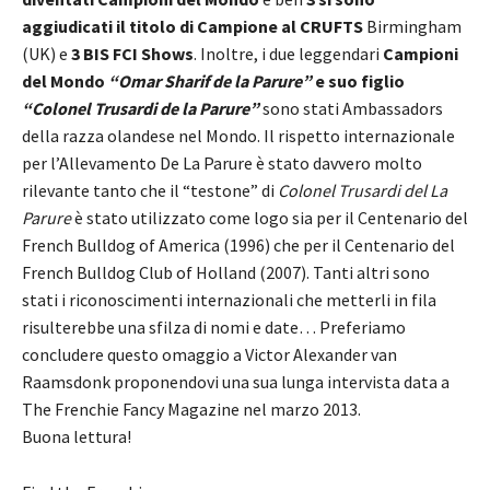
aggiudicati il titolo di Campione al CRUFTS
Birmingham
(UK) e
3 BIS FCI Shows
. Inoltre, i due leggendari
Campioni
del Mondo
“Omar Sharif de la Parure”
e suo figlio
“Colonel Trusardi de la Parure”
sono stati Ambassadors
della razza olandese nel Mondo. Il rispetto internazionale
per l’Allevamento De La Parure è stato davvero molto
rilevante tanto che il “testone” di
Colonel Trusardi del La
Parure
è stato utilizzato come logo sia per il Centenario del
French Bulldog of America (1996) che per il Centenario del
French Bulldog Club of Holland (2007). Tanti altri sono
stati i riconoscimenti internazionali che metterli in fila
risulterebbe una sfilza di nomi e date… Preferiamo
concludere questo omaggio a Victor Alexander van
Raamsdonk proponendovi una sua lunga intervista data a
The Frenchie Fancy Magazine nel marzo 2013.
Buona lettura!