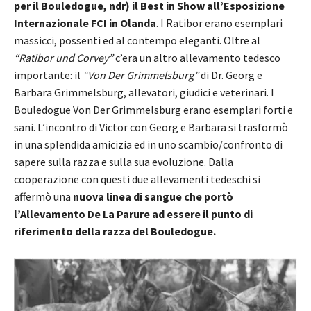
per il Bouledogue, ndr) il Best in Show all’Esposizione
Internazionale FCI in Olanda
. I Ratibor erano esemplari
massicci, possenti ed al contempo eleganti. Oltre al
“Ratibor und Corvey”
c’era un altro allevamento tedesco
importante: il
“Von Der Grimmelsburg”
di Dr. Georg e
Barbara Grimmelsburg, allevatori, giudici e veterinari. I
Bouledogue Von Der Grimmelsburg erano esemplari forti e
sani. L’incontro di Victor con Georg e Barbara si trasformò
in una splendida amicizia ed in uno scambio/confronto di
sapere sulla razza e sulla sua evoluzione. Dalla
cooperazione con questi due allevamenti tedeschi si
affermò una
nuova linea di sangue che portò
l’Allevamento De La Parure ad essere il punto di
riferimento della razza del Bouledogue.