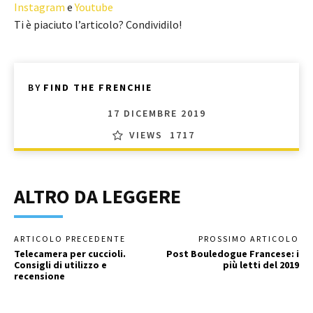
Instagram
e
Youtube
Ti è piaciuto l’articolo? Condividilo!
BY
FIND THE FRENCHIE
17 DICEMBRE 2019
VIEWS
1717
ALTRO DA LEGGERE
ARTICOLO PRECEDENTE
PROSSIMO ARTICOLO
Telecamera per cuccioli.
Post Bouledogue Francese: i
Consigli di utilizzo e
più letti del 2019
recensione