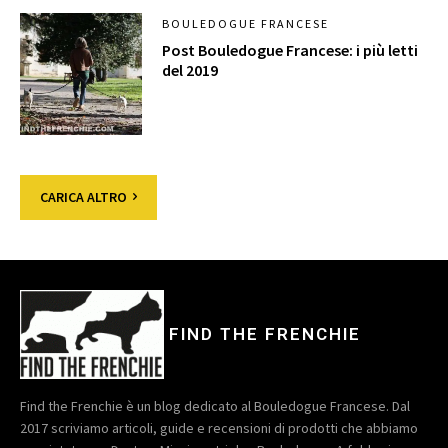
BOULEDOGUE FRANCESE
Post Bouledogue Francese: i più letti
del 2019
CARICA ALTRO
FIND THE FRENCHIE
Find the Frenchie è un blog dedicato al Bouledogue Francese. Dal
2017 scriviamo articoli, guide e recensioni di prodotti che abbiamo