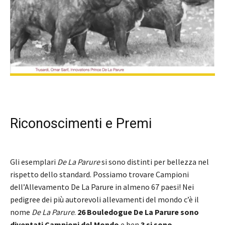
Riconoscimenti e Premi
Gli esemplari
De La Parure
si sono distinti per bellezza nel
rispetto dello standard. Possiamo trovare Campioni
dell’Allevamento De La Parure in almeno 67 paesi! Nei
pedigree dei più autorevoli allevamenti del mondo c’è il
nome
De La Parure
.
26 Bouledogue De La Parure sono
diventati Campioni del Mondo
e ben
3 si sono