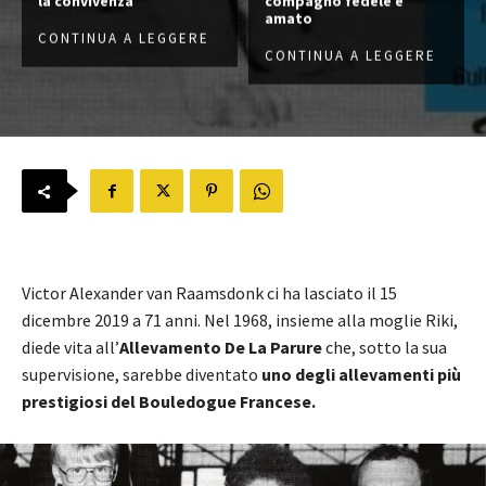
la convivenza
compagno fedele e
amato
CONTINUA A LEGGERE
CONTINUA A LEGGERE
Victor Alexander van Raamsdonk ci ha lasciato il 15
dicembre 2019 a 71 anni. Nel 1968, insieme alla moglie Riki,
diede vita all’
Allevamento De La Parure
che, sotto la sua
supervisione, sarebbe diventato
uno degli allevamenti più
prestigiosi del Bouledogue Francese.