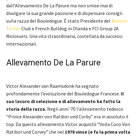
dall’Allevamento De La Parure ma non smise mai di
divulgare la sua grande passione e di dispensare consigli
sulla razza del Bouledogue. È stato Presidente del
Boston
Terrier
Club e French Bulldog in Olanda e FCI Group 2A
Molossers. Una vita straordinaria, costellata da successi
internazionali.
Allevamento De La Parure
Victor Alexander van Raamsdonk ha segnato
profondamente l’evoluzione del Bouledogue Francese.
Il
suo lavoro di selezione e di allevamento ha fatto la
storia della razza.
Negli anni ’70 l’allevamento tedesco
“Prince Alexander von Ratibor und Corby” era in assoluto il
top. Da questo allevamento Victor acquistò “Voila Coco Von
Ratibor und Corvey” che nel
1978 vinse (e fu la prima volta