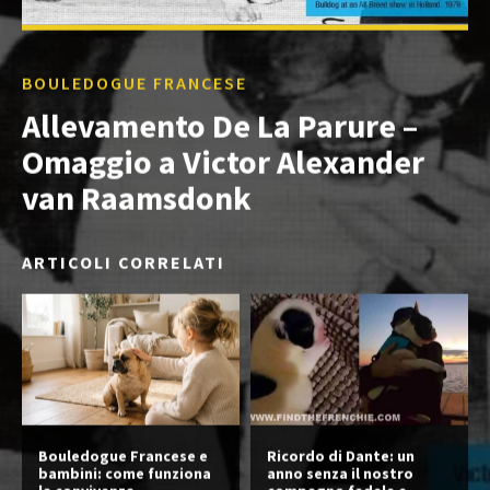
BOULEDOGUE FRANCESE
Allevamento De La Parure –
Omaggio a Victor Alexander
van Raamsdonk
ARTICOLI CORRELATI
Bouledogue Francese e
Ricordo di Dante: un
bambini: come funziona
anno senza il nostro