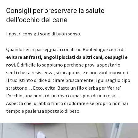
Consigli per preservare la salute
dell’occhio del cane
I nostri consigli sono di buon senso.
Quando sei in passeggiata con il tuo Bouledogue cerca di
evitare anfratti, angoli pisciati da altri cani, cespugli e
rovi.
È difficile lo sappiamo perché se provi a spostarlo
senti che fa resistenza, si incaponisce e non vuol muoversi.
Il tuo istinto di dice di tirare bruscamente il guinzaglio tipo
strattone… Ecco, evita. Basta un filo d’erba per ‘ferire’
l’occhio, una punta di un rovo o una spina di una rosa…
Aspetta che lui abbia finito di odorare e se proprio non hai
tempo e pazienza spostalo di peso.