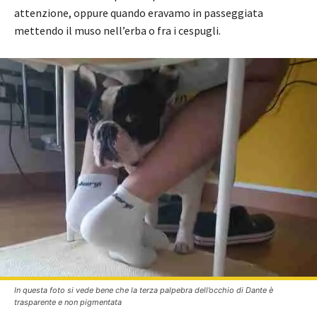
attenzione, oppure quando eravamo in passeggiata
mettendo il muso nell’erba o fra i cespugli.
In questa foto si vede bene che la terza palpebra dell’occhio di Dante è
trasparente e non pigmentata