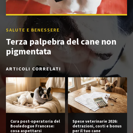
SALUTE E BENESSERE
Terza palpebra del cane non
pigmentata
ARTICOLI CORRELATI
Cura post-operatoria del
Spese veterinarie 2026:
Bouledogue Francese:
detrazioni, costi e bonus
cosa aspettarsi
per il tuo cane