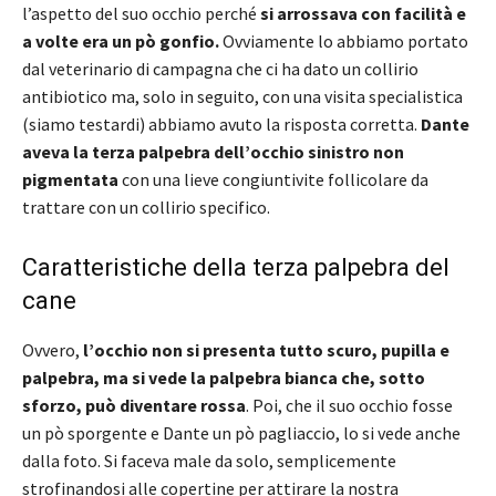
l’aspetto del suo occhio perché
si arrossava con facilità e
a volte era un pò gonfio.
Ovviamente lo abbiamo portato
dal veterinario di campagna che ci ha dato un collirio
antibiotico ma, solo in seguito, con una visita specialistica
(siamo testardi) abbiamo avuto la risposta corretta.
Dante
aveva la terza palpebra dell’occhio sinistro non
pigmentata
con una lieve congiuntivite follicolare da
trattare con un collirio specifico.
Caratteristiche della terza palpebra del
cane
Ovvero,
l’occhio non si presenta tutto scuro, pupilla e
palpebra, ma si vede la palpebra bianca che, sotto
sforzo, può diventare rossa
. Poi, che il suo occhio fosse
un pò sporgente e Dante un pò pagliaccio, lo si vede anche
dalla foto. Si faceva male da solo, semplicemente
strofinandosi alle copertine per attirare la nostra