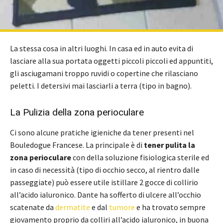
La stessa cosa in altri luoghi. In casa ed in auto evita di
lasciare alla sua portata oggetti piccoli piccoli ed appuntiti,
gli asciugamani troppo ruvidi o copertine che rilasciano
peletti. I detersivi mai lasciarli a terra (tipo in bagno).
La Pulizia della zona perioculare
Ci sono alcune pratiche igieniche da tener presenti nel
Bouledogue Francese. La principale è di
tener pulita la
zona perioculare
con della soluzione fisiologica sterile ed
in caso di necessità (tipo di occhio secco, al rientro dalle
passeggiate) può essere utile istillare 2 gocce di collirio
all’acido ialuronico. Dante ha sofferto di ulcere all’occhio
scatenate da
dermatite
e dal
tumore
e ha trovato sempre
giovamento proprio da colliri all’acido ialuronico, in buona