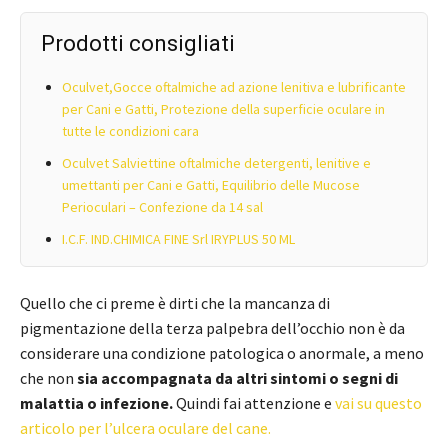
Prodotti consigliati
Oculvet,Gocce oftalmiche ad azione lenitiva e lubrificante
per Cani e Gatti, Protezione della superficie oculare in
tutte le condizioni cara
Oculvet Salviettine oftalmiche detergenti, lenitive e
umettanti per Cani e Gatti, Equilibrio delle Mucose
Perioculari – Confezione da 14 sal
I.C.F. IND.CHIMICA FINE Srl IRYPLUS 50 ML
Quello che ci preme è dirti che la mancanza di
pigmentazione della terza palpebra dell’occhio non è da
considerare una condizione patologica o anormale, a meno
che non
sia accompagnata da altri sintomi o segni di
malattia o infezione.
Quindi fai attenzione e
vai su questo
articolo per l’ulcera oculare del cane.