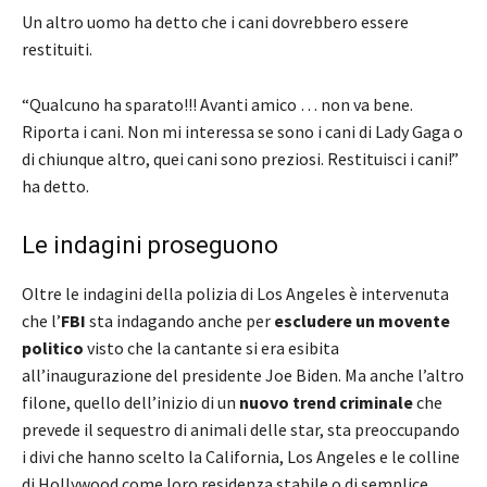
Un altro uomo ha detto che i cani dovrebbero essere
restituiti.
“Qualcuno ha sparato!!! Avanti amico … non va bene.
Riporta i cani. Non mi interessa se sono i cani di Lady Gaga o
di chiunque altro, quei cani sono preziosi. Restituisci i cani!”
ha detto.
Le indagini proseguono
Oltre le indagini della polizia di Los Angeles è intervenuta
che l’
FBI
sta indagando anche per
escludere un movente
politico
visto che la cantante si era esibita
all’inaugurazione del presidente Joe Biden. Ma anche l’altro
filone, quello dell’inizio di un
nuovo trend criminale
che
prevede il sequestro di animali delle star, sta preoccupando
i divi che hanno scelto la California, Los Angeles e le colline
di Hollywood come loro residenza stabile o di semplice