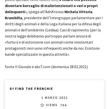
diventare bersaglio di malintenzionati o veri e propri
delinquenti
», spiega all’AdnKronos
Michela Vittoria
Brambilla
, presidente dell’Intergruppo parlamentare per i
diritti degli animali e della Lega italiana per la difesa degli
animali e dell’ambiente (Leidaa). Casi di rapimento (per la
nostra legge dobbiamo purtroppo parlare ancora di
«furto») e di estorsione con animali come involontari
protagonisti non sono infrequenti anche da noi. Esistono
bande specializzate in questa attività».
fonte Il Gionale e abc7.com (domenica 28.02.2021)
BY
FIND THE FRENCHIE
1 MARZO 2021
VIEWS
794