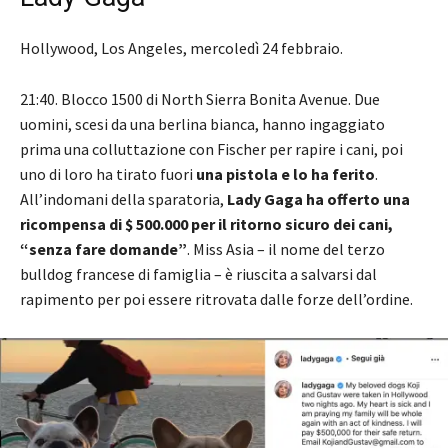
Hollywood, Los Angeles, mercoledì 24 febbraio.
21:40. Blocco 1500 di North Sierra Bonita Avenue. Due
uomini, scesi da una berlina bianca, hanno ingaggiato
prima una colluttazione con Fischer per rapire i cani, poi
uno di loro ha tirato fuori
una pistola e lo ha ferito
.
All’indomani della sparatoria,
Lady Gaga ha offerto una
ricompensa di $ 500.000 per il ritorno sicuro dei cani,
“senza fare domande”
. Miss Asia – il nome del terzo
bulldog francese di famiglia – è riuscita a salvarsi dal
rapimento per poi essere ritrovata dalle forze dell’ordine.