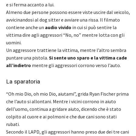
e si ferma accanto a lui.
Almeno due persone possono essere viste uscire dal veicolo,
avvicinandosi al dog sitter e avviare una rissa. Il filmato
contiene anche un
audio vivido
in cui si può sentire la
vittima dire agli aggressori “No, no” mentre lotta con gli
uomini.
Un aggressore trattiene la vittima, mentre l’altro sembra
puntare una pistola.
Si sente uno sparo e la vittima cade
all’indietro
mentre gli aggressori corrono verso l’auto.
La sparatoria
“Oh mio Dio, oh mio Dio, aiutami”, grida Ryan Fischer prima
che l’auto si allontani. Mentre i vicini corrono in aiuto
dell’uomo, continua a gridare aiuto, dicendo che è stato
colpito al cuore e ai polmoni e che due cani sono stati
rubati.
Secondo il LAPD, gli aggressori hanno preso due dei tre cani