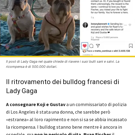
Il post di Lady Gaga nel quale chiede di riavere i suoi bulli sani e salvi. La
ricompensa è di 500.000 dollari.
Il ritrovamento dei bulldog francesi di
Lady Gaga
A consegnare Koji e Gustav
a un commissariato di polizia
di Los Angeles è stata una donna, che sarebbe però
«estranea» al loro rapimento e non si sa se abbia incassato
la ricompensa. I bulldog stanno bene mentre è ancora in
ospedale, ma
non in pericolo di vita, Ryan Fischer
il