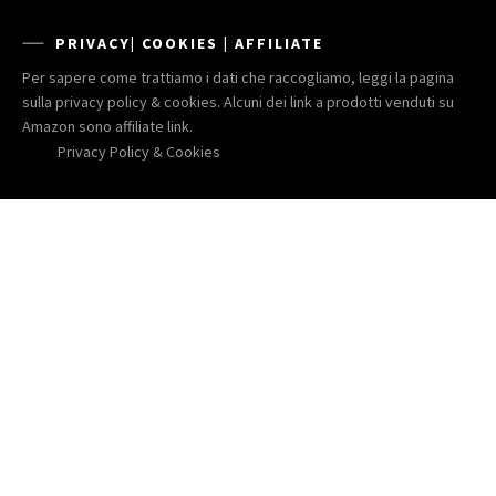
PRIVACY| COOKIES | AFFILIATE
Per sapere come trattiamo i dati che raccogliamo, leggi la pagina
sulla privacy policy & cookies. Alcuni dei link a prodotti venduti su
Amazon sono affiliate link.
Privacy Policy & Cookies