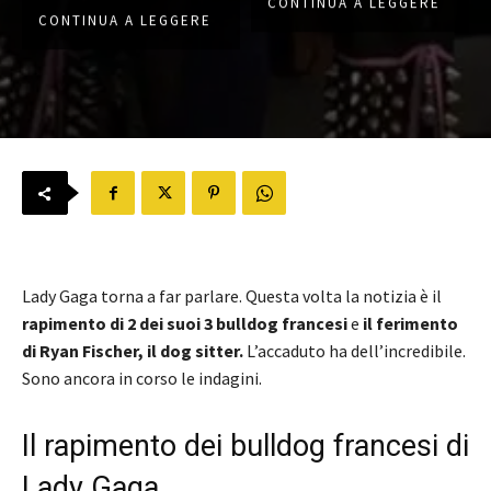
CONTINUA A LEGGERE
CONTINUA A LEGGERE
Lady Gaga torna a far parlare. Questa volta la notizia è il
rapimento di 2 dei suoi 3 bulldog francesi
e
il ferimento
di Ryan Fischer, il dog sitter.
L’accaduto ha dell’incredibile.
Sono ancora in corso le indagini.
Il rapimento dei bulldog francesi di
Lady Gaga