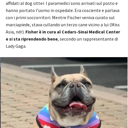
affidati al dog sitter. I paramedici sono arrivati ​​sul posto e
hanno portato l’uomo in ospedale. Era cosciente e parlava
con i primi soccorritori. Mentre Fischer veniva curato sul
marciapiede, stava cullando un terzo cane vicino a lui (Miss
Asia, ndr).
Fisher è in cura al Cedars-Sinai Medical Center
e si sta riprendendo bene
, secondo un rappresentante di
Lady Gaga.