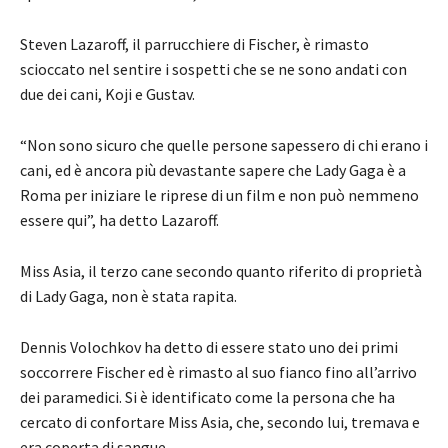
Steven Lazaroff, il parrucchiere di Fischer, è rimasto
scioccato nel sentire i sospetti che se ne sono andati con
due dei cani, Koji e Gustav.
“Non sono sicuro che quelle persone sapessero di chi erano i
cani, ed è ancora più devastante sapere che Lady Gaga è a
Roma per iniziare le riprese di un film e non può nemmeno
essere qui”, ha detto Lazaroff.
Miss Asia, il terzo cane secondo quanto riferito di proprietà
di Lady Gaga, non è stata rapita.
Dennis Volochkov ha detto di essere stato uno dei primi
soccorrere Fischer ed è rimasto al suo fianco fino all’arrivo
dei paramedici. Si è identificato come la persona che ha
cercato di confortare Miss Asia, che, secondo lui, tremava e
era coperta di sangue.