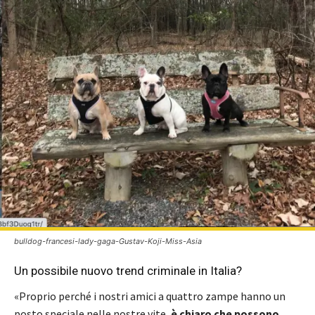
bulldog-francesi-lady-gaga-Gustav-Koji-Miss-Asia
Un possibile nuovo trend criminale in Italia?
«Proprio perché i nostri amici a quattro zampe hanno un
posto speciale nelle nostre vite,
è chiaro che possono