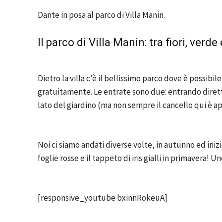
Dante in posa al parco di Villa Manin.
Il parco di Villa Manin: tra fiori, verde
Dietro la villa c’è il bellissimo parco dove è possibil
gratuitamente. Le entrate sono due: entrando dirett
lato del giardino (ma non sempre il cancello qui è ap
Noi ci siamo andati diverse volte, in autunno ed in
foglie rosse e il tappeto di iris gialli in primavera!
[responsive_youtube bxinnRokeuA]