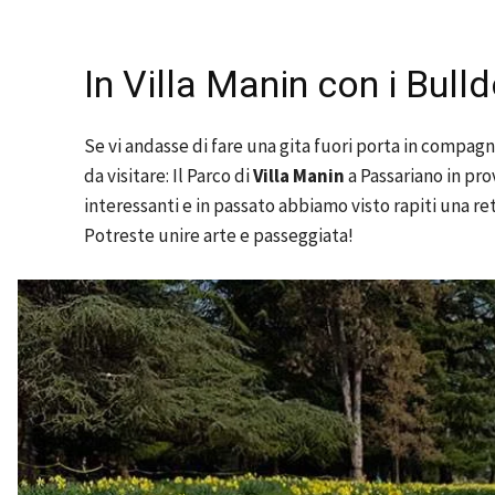
In Villa Manin con i Bul
Se vi andasse di fare una gita fuori porta in compagn
da visitare:
Il Parco di
Villa Manin
a Passariano
in pro
interessanti e in passato abbiamo visto rapiti una r
Potreste unire arte e passeggiata!