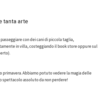
 e tanta arte
e passeggiare con dei cani di piccola taglia,
amente in villa, costeggiando il book store oppure sul
erto).
izio primavera. Abbiamo potuto vedere la magia delle
 Uno spettacolo assoluto da non perdere!