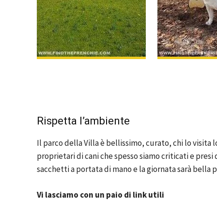
Rispetta l’ambiente
Il parco della Villa è bellissimo, curato, chi lo visi
proprietari di cani che spesso siamo criticati e presi 
sacchetti a portata di mano e la giornata sarà bella p
Vi lasciamo con un paio di link utili