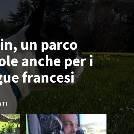
in, un parco
ole anche per i
ue francesi
ATI