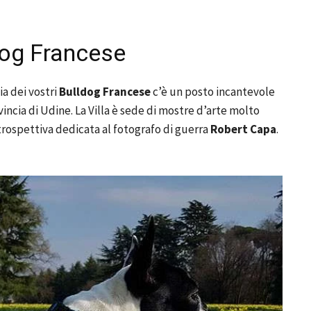
ldog Francese
ia dei vostri
Bulldog Francese
c’è un posto incantevole
vincia di Udine. La Villa è sede di mostre d’arte molto
etrospettiva dedicata al fotografo di guerra
Robert Capa
.