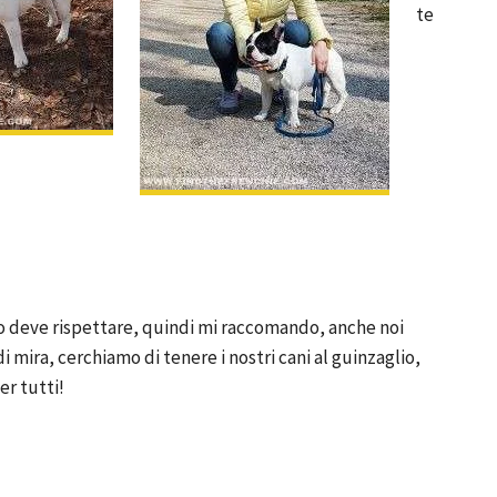
te
ta lo deve rispettare, quindi mi raccomando, anche noi
di mira, cerchiamo di tenere i nostri cani al guinzaglio,
er tutti!