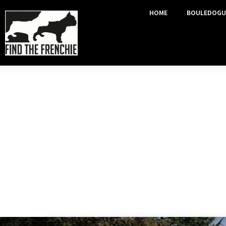
HOME
BOULEDOGU