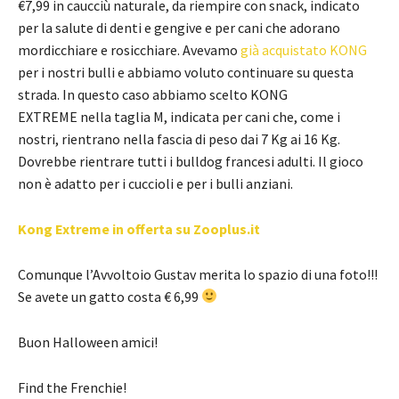
€7,99 in caucciù naturale, da riempire con snack, indicato
per la salute di denti e gengive e per cani che adorano
mordicchiare e rosicchiare. Avevamo
già acquistato KONG
per i nostri bulli e abbiamo voluto continuare su questa
strada. In questo caso abbiamo scelto KONG
EXTREME nella taglia M, indicata per cani che, come i
nostri, rientrano nella fascia di peso dai 7 Kg ai 16 Kg.
Dovrebbe rientrare tutti i bulldog francesi adulti. Il gioco
non è adatto per i cuccioli e per i bulli anziani.
Kong Extreme in offerta su Zooplus.it
Comunque l’Avvoltoio Gustav merita lo spazio di una foto!!!
Se avete un gatto costa € 6,99
Buon Halloween amici!
Find the Frenchie!