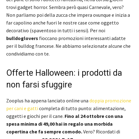
trovi gadget horror. Sembra però quasi Carnevale, vero?
Non parliamo poi della zucca che impera ovunque e inizia a
far capolino anche fuori le nostre case come oggetto
decorativo (spaventoso in tutti i sensi). Per noi
bulldoglovers
fioccano promozioni interessanti adatte
per il bulldog francese. Ne abbiamo selezionate alcune che
condividiamo con te.
Offerte Halloween: i prodotti da
non farsi sfuggire
Zooplus ha appena lanciato online una
doppia promozione
per cani e gatti
completa di tutto punto: alimentazione,
oggetti e giochi per il cane.
Fino al 24 ottobre con una
spesa minima di 49,00 hai in regalo una morbida
copertina che fa sempre comodo.
Vero? Ricordati di