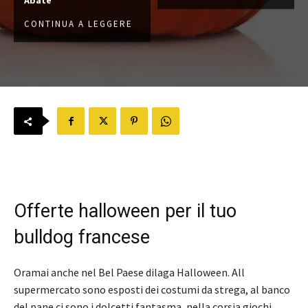
CONTINUA A LEGGERE
Offerte halloween per il tuo
bulldog francese
Oramai anche nel Bel Paese dilaga Halloween. All
supermercato sono esposti dei costumi da strega, al banco
del pane ci sono i dolcetti fantasma, nella corsia giochi