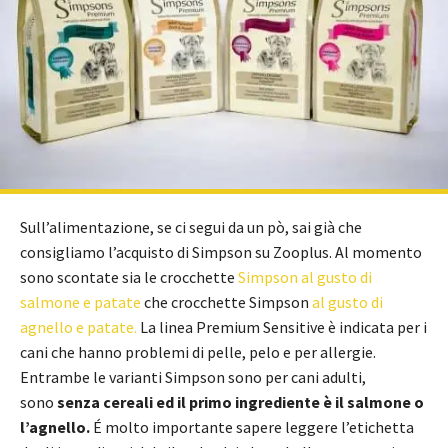
Sull’alimentazione, se ci segui da un pò, sai già che
consigliamo l’acquisto di Simpson su Zooplus. Al momento
sono scontate sia le crocchette
Simpson al gusto di
salmone e patate
che crocchette Simpson
al gusto di
agnello e patate.
La linea Premium Sensitive è indicata per i
cani che hanno problemi di pelle, pelo e per allergie.
Entrambe le varianti Simpson sono per cani adulti,
sono
senza cereali ed il primo ingrediente è il
salmone o
l’
agnello.
É molto importante sapere leggere l’etichetta