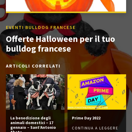
EVENTI BULLDOG FRANCESE
Offerte Halloween per il tuo
bulldog francese
ARTICOLI CORRELATI
La benedizione degli
Prime Day 2022
animali domestici – 17
gennaio – Sant’Antonio
CONTINUA A LEGGERE
Abate