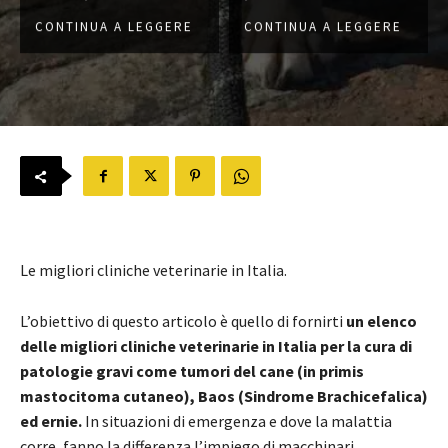
CONTINUA A LEGGERE
CONTINUA A LEGGERE
Le migliori cliniche veterinarie in Italia.
L’obiettivo di questo articolo è quello di fornirti
un elenco
delle migliori cliniche veterinarie in Italia per la cura di
patologie gravi come tumori del cane (in primis
mastocitoma cutaneo), Baos (Sindrome Brachicefalica)
ed ernie.
In situazioni di emergenza e dove la malattia
corre, fanno la differenza l’impiego di macchinari