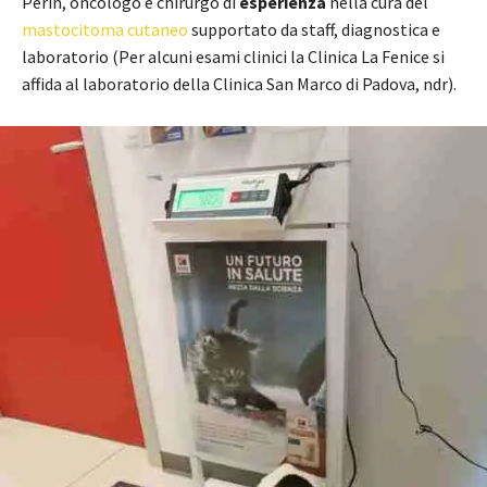
Perin, oncologo e chirurgo di
esperienza
nella cura del
mastocitoma cutaneo
supportato da staff, diagnostica e
laboratorio (Per alcuni esami clinici la Clinica La Fenice si
affida al laboratorio della Clinica San Marco di Padova, ndr).