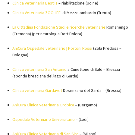
Clinica Veterinaria Best Is
– riabilitazione (Udine)
Clinica Veterinaria ZOOLIFE
di Mezzolombardo (Trento)
La Cittadina Fondazione Studi e ricerche veterinarie
Romanengo
(Cremona) (per neurologia Dott.Dolera)
AniCura Ospedale veterinario | Portoni Rossi
(Zola Predosa –
Bologna)
Clinica veterinaria San Antonio
a Cunettone di Salò – Brescia
(sponda bresciana del lago di Garda)
Clinica veterinaria Gardavet
Desenzano del Garda – (Brescia)
AniCura Clinica Veterinaria Orobica
– (Bergamo)
Ospedale Veterinario Universitario
– (Lodi)
AniCura Clinica Veterinaria di San Siro
– (Milano)