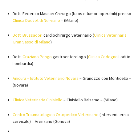
Dott. Federico Massari Chirurgo (baos e tumori operabili) presso
Clinica Docvet di Nerviano
– (Milano)
Dott. Brussadori
cardiochirurgo veterinario (
Clinica Veterinaria
Gran Sasso di Milano
)
Dott.
Graziano Pengo
gastroenterologo (
Clinica Codogno
Lodi in
Lombardia)
Anicura – Istituto Veterinario Novara
– Granozzo con Monticello –
(Novara)
Clinica Veterinaria Cinisiello
– Cinisiello Balsamo – (Milano)
Centro Traumatologico Ortopedico Veterinario
(interventi ernia
cervicale) – Arenzano (Genova)