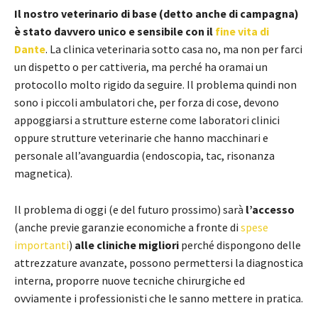
Il nostro veterinario di base (detto anche di campagna)
è stato davvero unico e sensibile con il
fine vita di
Dante
. La clinica veterinaria sotto casa no, ma non per farci
un dispetto o per cattiveria, ma perché ha oramai un
protocollo molto rigido da seguire. Il problema quindi non
sono i piccoli ambulatori che, per forza di cose, devono
appoggiarsi a strutture esterne come laboratori clinici
oppure strutture veterinarie che hanno macchinari e
personale all’avanguardia (endoscopia, tac, risonanza
magnetica).
Il problema di oggi (e del futuro prossimo) sarà
l’accesso
(anche previe garanzie economiche a fronte di
spese
importanti
)
alle cliniche migliori
perché dispongono delle
attrezzature avanzate, possono permettersi la diagnostica
interna, proporre nuove tecniche chirurgiche ed
ovviamente i professionisti che le sanno mettere in pratica.