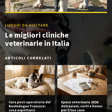
LUOGHI DA VISITARE
Le migliori cliniche
veterinarie in Italia
ARTICOLI CORRELATI
Cura post-operatoria del
Spese veterinarie 2026:
Bouledogue Francese:
detrazioni, costi e bonus
cosa aspettarsi
per il tuo cane