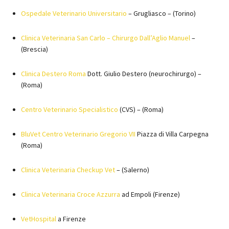
Ospedale Veterinario Universitario
– Grugliasco – (Torino)
Clinica Veterinaria San Carlo – Chirurgo Dall’Aglio Manuel
–
(Brescia)
Clinica Destero Roma
Dott. Giulio Destero (neurochirurgo) –
(Roma)
Centro Veterinario Specialistico
(CVS) – (Roma)
BluVet Centro Veterinario Gregorio VII
Piazza di Villa Carpegna
(Roma)
Clinica Veterinaria Checkup Vet
– (Salerno)
Clinica Veterinaria Croce Azzurra
ad Empoli (Firenze)
VetHospital
a Firenze