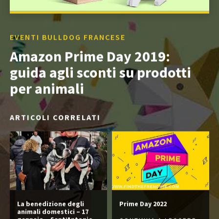
EVENTI BULLDOG FRANCESE
Amazon Prime Day 2019:
guida agli sconti su prodotti
per animali
ARTICOLI CORRELATI
La benedizione degli
Prime Day 2022
animali domestici – 17