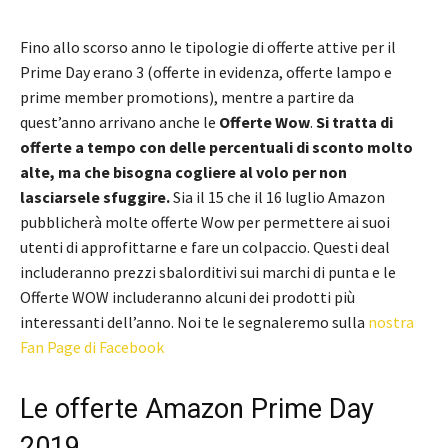
Fino allo scorso anno le tipologie di offerte attive per il
Prime Day erano 3 (offerte in evidenza, offerte lampo e
prime member promotions), mentre a partire da
quest’anno arrivano anche le
Offerte Wow
.
Si tratta di
offerte a tempo con delle percentuali di sconto molto
alte, ma che bisogna cogliere al volo per non
lasciarsele sfuggire.
Sia il 15 che il 16 luglio Amazon
pubblicherà molte offerte Wow per permettere ai suoi
utenti di approfittarne e fare un colpaccio. Questi deal
includeranno prezzi sbalorditivi sui marchi di punta e le
Offerte WOW includeranno alcuni dei prodotti più
interessanti dell’anno. Noi te le segnaleremo sulla
nostra
Fan Page di Facebook
Le offerte Amazon Prime Day
2019