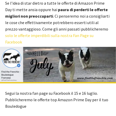
Se l’idea di star dietro a tutte le offerte di Amazon Prime
Day ti mette ansia oppure hai
paura di perderti le offerte
migliori non preoccuparti
. Ci penseremo noi a consigliarti
le cose che effettivamente potrebbero esserti utili al
prezzo vantaggioso. Come gli anni passati pubblicheremo
solo le offerte imperdibili sulla nostra Fan Page su
Facebook
Segui la nostra fan page su Facebook il 15 e 16 luglio.
Pubblicheremo le offerte top Amazon Prime Day per il tuo
Bouledogue