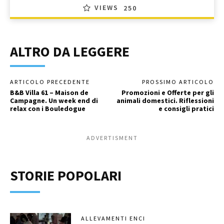
VIEWS
250
ALTRO DA LEGGERE
ARTICOLO PRECEDENTE
PROSSIMO ARTICOLO
B&B Villa 61 – Maison de
Promozioni e Offerte per gli
Campagne. Un week end di
animali domestici. Riflessioni
relax con i Bouledogue
e consigli pratici
ADVERTISMENT
STORIE POPOLARI
ALLEVAMENTI ENCI