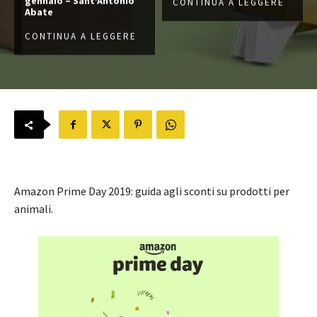
gennaio – Sant’Antonio
CONTINUA A LEGGERE
Abate
CONTINUA A LEGGERE
Amazon Prime Day 2019: guida agli sconti su prodotti per
animali.