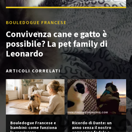
BOULEDOGUE FRANCESE
Convivenza cane e gatto è
possibile? La pet family di
Leonardo
ARTICOLI CORRELATI
Bouledogue Francese e
Ricordo di Dante: un
bambini: come funziona
anno senza il nostro