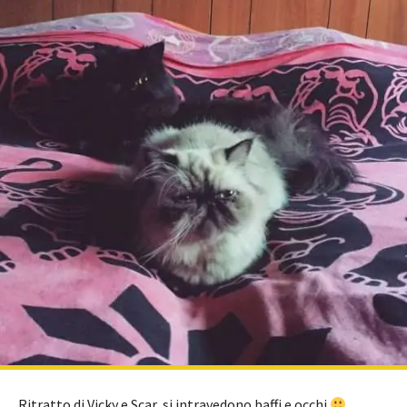
Ritratto di Vicky e Scar, si intravedono baffi e occhi