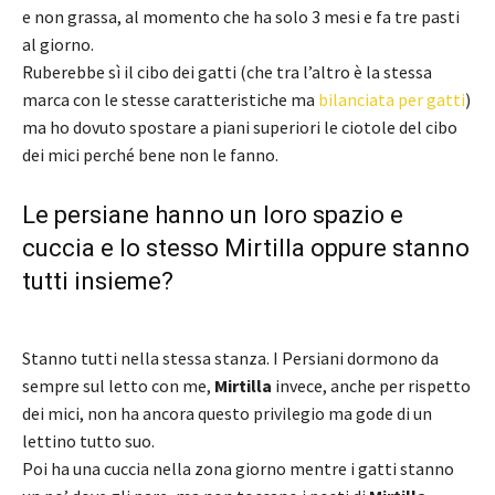
e non grassa, al momento che ha solo 3 mesi e fa tre pasti
al giorno.
Ruberebbe sì il cibo dei gatti (che tra l’altro è la stessa
marca con le stesse caratteristiche ma
bilanciata per gatti
)
ma ho dovuto spostare a piani superiori le ciotole del cibo
dei mici perché bene non le fanno.
Le persiane hanno un loro spazio e
cuccia e lo stesso Mirtilla oppure stanno
tutti insieme?
Stanno tutti nella stessa stanza. I Persiani dormono da
sempre sul letto con me,
Mirtilla
invece, anche per rispetto
dei mici, non ha ancora questo privilegio ma gode di un
lettino tutto suo.
Poi ha una cuccia nella zona giorno mentre i gatti stanno