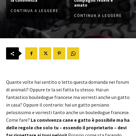
la convivenza
compagno fedele e
amato
CONTINUA A LEGGERE
CONTINUA A LEGGERE
Quante volte hai sentito o letto questa domanda nei forum
di animali? Oppure te la sei fatta tu stesso. Hai un
fantastico bouledogue francese ma vorresti anche un gatto
in casa? Oppure il contrario: hai un gatto persiano
pelosissimo e vorresti tanto anche un bouledogue francese.
Come fare?
La convivenza cane e gatto è possibile ma ha
delle regole che solo tu – essendo il proprietario – devi
far rispettare ai tuoi pelosi!
Proprio come sta facendo