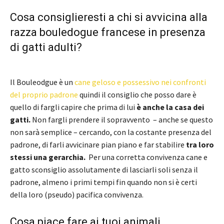
Cosa consiglieresti a chi si avvicina alla
razza bouledogue francese in presenza
di gatti adulti?
Il Bouleodgue è un
cane geloso e possessivo nei confronti
del proprio padrone
quindi il consiglio che posso dare è
quello di fargli capire che prima di lui
è anche la casa dei
gatti.
Non fargli prendere il sopravvento – anche se questo
non sarà semplice – cercando, con la costante presenza del
padrone, di farli avvicinare pian piano e far stabilire
tra loro
stessi una gerarchia.
Per una corretta convivenza cane e
gatto sconsiglio assolutamente di lasciarli soli senza il
padrone, almeno i primi tempi fin quando non si è certi
della loro (pseudo) pacifica convivenza.
Cosa piace fare ai tuoi animali