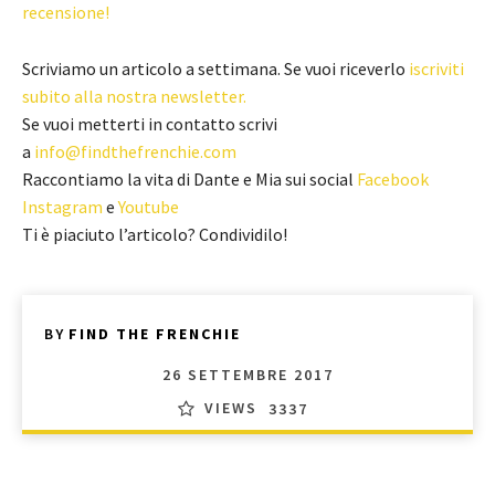
recensione!
Scriviamo un articolo a settimana. Se vuoi riceverlo
iscriviti
subito alla nostra newsletter.
Se vuoi metterti in contatto scrivi
a
info@findthefrenchie.com
Raccontiamo la vita di Dante e Mia sui social
Facebook
Instagram
e
Youtube
Ti è piaciuto l’articolo? Condividilo!
BY
FIND THE FRENCHIE
26 SETTEMBRE 2017
VIEWS
3337