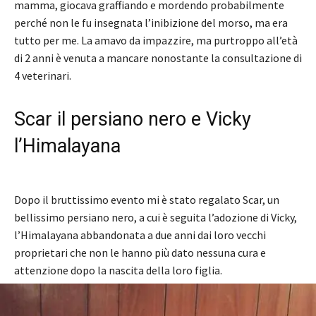
mamma, giocava graffiando e mordendo probabilmente
perché non le fu insegnata l’inibizione del morso, ma era
tutto per me. La amavo da impazzire, ma purtroppo all’età
di 2 anni è venuta a mancare nonostante la consultazione di
4 veterinari.
Scar il persiano nero e Vicky
l’Himalayana
Dopo il bruttissimo evento mi è stato regalato Scar, un
bellissimo persiano nero, a cui è seguita l’adozione di Vicky,
l’Himalayana abbandonata a due anni dai loro vecchi
proprietari che non le hanno più dato nessuna cura e
attenzione dopo la nascita della loro figlia.