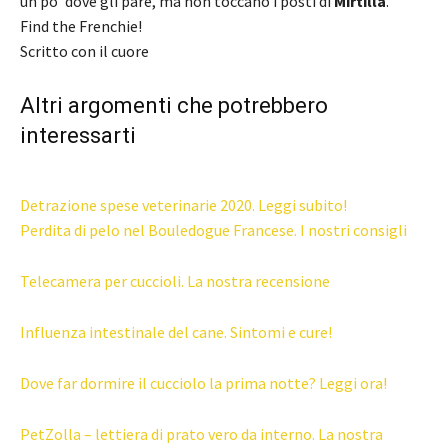
un po’ dove gli pare, ma non toccano i posti di
Mirtilla
.
Find the Frenchie!
Scritto con il cuore
Altri argomenti che potrebbero
interessarti
Detrazione spese veterinarie 2020. Leggi subito!
Perdita di pelo nel Bouledogue Francese. I nostri consigli
Telecamera per cuccioli. La nostra recensione
Influenza intestinale del cane. Sintomi e cure!
Dove far dormire il cucciolo la prima notte? Leggi ora!
PetZolla – lettiera di prato vero da interno. La nostra