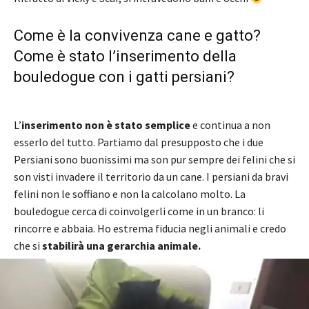
Come è la convivenza cane e gatto?
Come è stato l’inserimento della
bouledogue con i gatti persiani?
L’
inserimento non è stato semplice
e continua a non
esserlo del tutto. Partiamo dal presupposto che i due
Persiani sono buonissimi ma son pur sempre dei felini che si
son visti invadere il territorio da un cane. I persiani da bravi
felini non le soffiano e non la calcolano molto. La
bouledogue cerca di coinvolgerli come in un branco: li
rincorre e abbaia. Ho estrema fiducia negli animali e credo
che si
stabilirà una gerarchia animale.