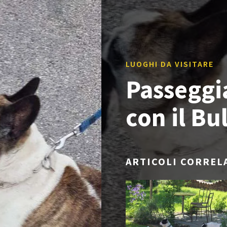
LUOGHI DA VISITARE
Passeggi
con il Bu
ARTICOLI CORREL