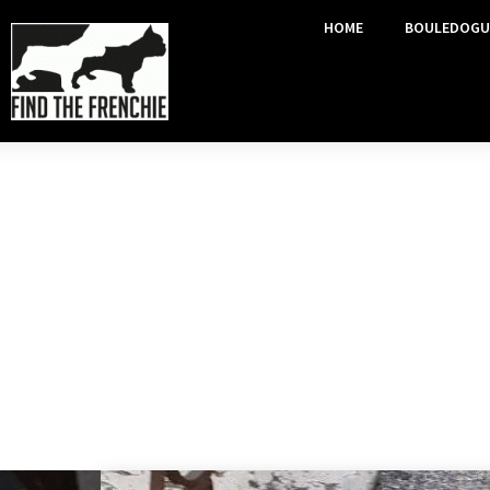
HOME
BOULEDOGU