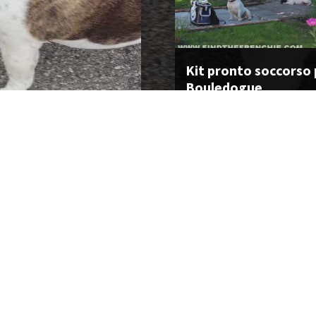
Kit pronto soccorso p
Bouledogue
CONTINUA A LEGGERE
CONDIVIDI