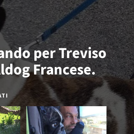
ando per Treviso
lldog Francese.
ATI