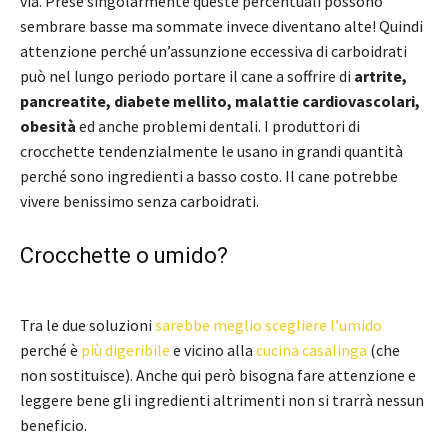
via. Prese singolarmente queste percentuali possono
sembrare basse ma sommate invece diventano alte! Quindi
attenzione perché un’assunzione eccessiva di carboidrati
può nel lungo periodo portare il cane a soffrire di
artrite,
pancreatite, diabete mellito, malattie cardiovascolari,
obesità
ed anche problemi dentali. I produttori di
crocchette tendenzialmente le usano in grandi quantità
perché sono ingredienti a basso costo. Il cane potrebbe
vivere benissimo senza carboidrati.
Crocchette o umido?
Tra le due soluzioni
sarebbe meglio scegliere l’umido
perché è
più digeribile
e vicino alla
cucina casalinga
(che
non sostituisce). Anche qui però bisogna fare attenzione e
leggere bene gli ingredienti altrimenti non si trarrà nessun
beneficio.