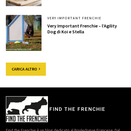
VERY IMPORTANT FRENCHIE
Very Important Frenchie – l’Agility
Dog di Koi e Stella
CARICA ALTRO
FIND THE FRENCHIE
Find the Frenchie è un blog dedicato al Bouledogue Francese. Dal