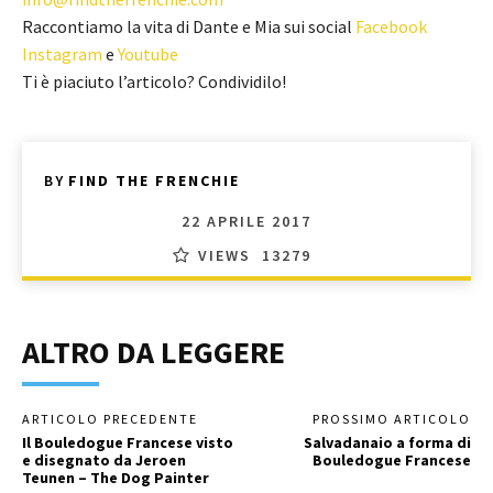
Raccontiamo la vita di Dante e Mia sui social
Facebook
Instagram
e
Youtube
Ti è piaciuto l’articolo? Condividilo!
BY
FIND THE FRENCHIE
22 APRILE 2017
VIEWS
13279
ALTRO DA LEGGERE
ARTICOLO PRECEDENTE
PROSSIMO ARTICOLO
Il Bouledogue Francese visto
Salvadanaio a forma di
e disegnato da Jeroen
Bouledogue Francese
Teunen – The Dog Painter