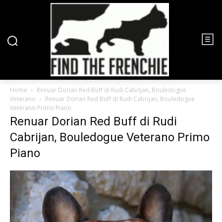
Home
Renuar Dorian Red Buff di Rudi Cabrijan, Bouledogue
Veterano
Renuar Dorian Red Buff di Rudi Cabrijan, Bouledogue
Veterano Primo Piano
Renuar Dorian Red Buff di Rudi
Cabrijan, Bouledogue Veterano Primo
Piano