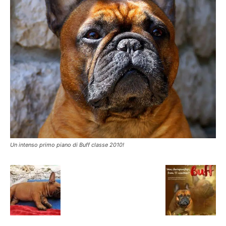
Un intenso primo piano di Buff classe 2010!