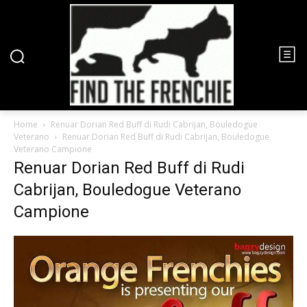
Home
Renuar Dorian Red Buff di Rudi Cabrijan, Bouledogue
Veterano
Renuar Dorian Red Buff di Rudi Cabrijan, Bouledogue
Veterano Campione
Renuar Dorian Red Buff di Rudi
Cabrijan, Bouledogue Veterano
Campione