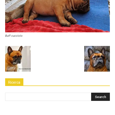
Buff cucciolo
Ricerca