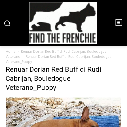
Home
Renuar Dorian Red Buff di Rudi Cabrijan, Bouledogue
Veterano
Renuar Dorian Red Buff di Rudi Cabrijan, Bouledogue
Veterano_Puppy
Renuar Dorian Red Buff di Rudi
Cabrijan, Bouledogue
Veterano_Puppy