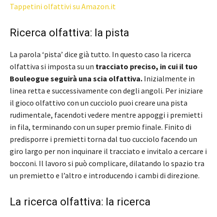
Tappetini olfattivi su Amazon.it
Ricerca olfattiva: la pista
La parola ‘pista’ dice già tutto. In questo caso la ricerca
olfattiva si imposta su un
tracciato preciso, in cui il tuo
Bouleogue seguirà una scia olfattiva.
Inizialmente in
linea retta e successivamente con degli angoli. Per iniziare
il gioco olfattivo con un cucciolo puoi creare una pista
rudimentale, facendoti vedere mentre appoggi i premietti
in fila, terminando con un super premio finale. Finito di
predisporre i premietti torna dal tuo cucciolo facendo un
giro largo per non inquinare il tracciato e invitalo a cercare i
bocconi. Il lavoro si può complicare, dilatando lo spazio tra
un premietto e l’altro e introducendo i cambi di direzione.
La ricerca olfattiva: la ricerca