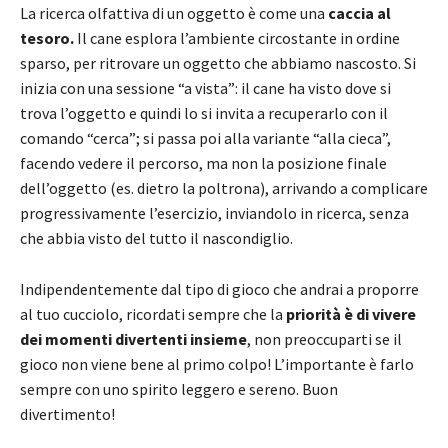
La ricerca olfattiva di un oggetto è come una
caccia al
tesoro.
Il cane esplora l’ambiente circostante in ordine
sparso, per ritrovare un oggetto che abbiamo nascosto. Si
inizia con una sessione “a vista”: il cane ha visto dove si
trova l’oggetto e quindi lo si invita a recuperarlo con il
comando “cerca”; si passa poi alla variante “alla cieca”,
facendo vedere il percorso, ma non la posizione finale
dell’oggetto (es. dietro la poltrona), arrivando a complicare
progressivamente l’esercizio, inviandolo in ricerca, senza
che abbia visto del tutto il nascondiglio.
Indipendentemente dal tipo di gioco che andrai a proporre
al tuo cucciolo, ricordati sempre che la
priorità è di vivere
dei momenti divertenti insieme
, non preoccuparti se il
gioco non viene bene al primo colpo! L’importante è farlo
sempre con uno spirito leggero e sereno. Buon
divertimento!