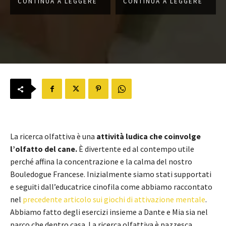
CONTINUA A LEGGERE
CONTINUA A LEGGERE
La ricerca olfattiva è una
attività ludica che coinvolge
l’olfatto del cane.
È divertente ed al contempo utile
perché affina la concentrazione e la calma del nostro
Bouledogue Francese. Inizialmente siamo stati supportati
e seguiti dall’educatrice cinofila come abbiamo raccontato
nel
precedente articolo sui giochi di attivazione mentale
.
Abbiamo fatto degli esercizi insieme a Dante e Mia sia nel
parco che dentro casa. La ricerca olfattiva è pazzesca