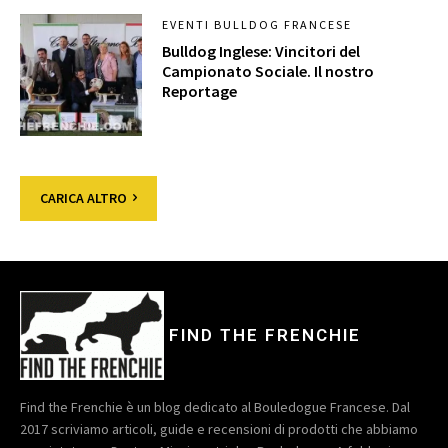
EVENTI BULLDOG FRANCESE
Bulldog Inglese: Vincitori del
Campionato Sociale. Il nostro
Reportage
CARICA ALTRO
FIND THE FRENCHIE
Find the Frenchie è un blog dedicato al Bouledogue Francese. Dal
2017 scriviamo articoli, guide e recensioni di prodotti che abbiamo