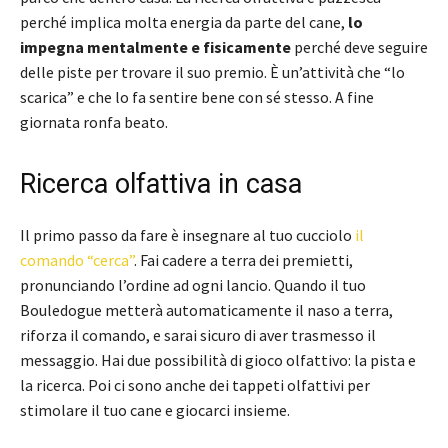
perché implica molta energia da parte del cane,
lo
impegna mentalmente e fisicamente
perché deve seguire
delle piste per trovare il suo premio. È un’attività che “lo
scarica” e che lo fa sentire bene con sé stesso. A fine
giornata ronfa beato.
Ricerca olfattiva in casa
Il primo passo da fare è insegnare al tuo cucciolo
il
comando “cerca”
. Fai cadere a terra dei premietti,
pronunciando l’ordine ad ogni lancio. Quando il tuo
Bouledogue metterà automaticamente il naso a terra,
riforza il comando, e sarai sicuro di aver trasmesso il
messaggio. Hai due possibilità di gioco olfattivo: la pista e
la ricerca. Poi ci sono anche dei tappeti olfattivi per
stimolare il tuo cane e giocarci insieme.