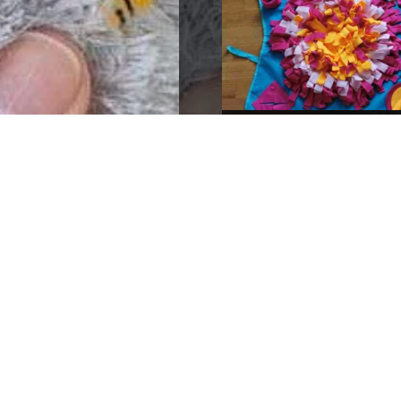
Tappettino Olfattivo 
cane
CONTINUA A LEGGERE
CONDIVIDI