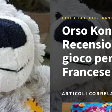
GIOCHI BULLDOG FRAN
Orso Kon
Recensio
gioco pe
Francese
ARTICOLI CORREL