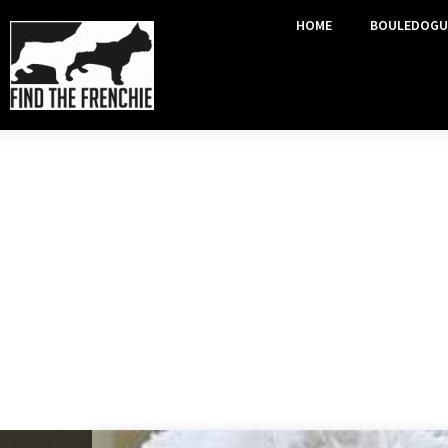
HOME
BOULEDOGU