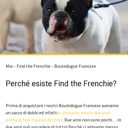
Mia – Find the Frenchie – Bouledogue Francese
Perché esiste Find the Frenchie?
Prima di acquistare i nostri Bouledogue Francese avevamo
un sacco di dubbi ed infatti
ci abbiamo messo due anni
prima di fare il passo decisivo
. Due anni non sono pochi… in
due anni può succedere di tutto! Perché ci abbiamo messo