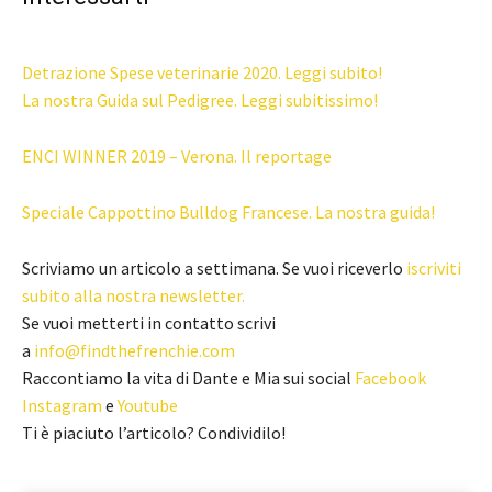
Detrazione Spese veterinarie 2020. Leggi subito!
La nostra Guida sul Pedigree. Leggi subitissimo!
ENCI WINNER 2019 – Verona. Il reportage
Speciale Cappottino Bulldog Francese. La nostra guida!
Scriviamo un articolo a settimana. Se vuoi riceverlo
iscriviti
subito alla nostra newsletter.
Se vuoi metterti in contatto scrivi
a
info@findthefrenchie.com
Raccontiamo la vita di Dante e Mia sui social
Facebook
Instagram
e
Youtube
Ti è piaciuto l’articolo? Condividilo!