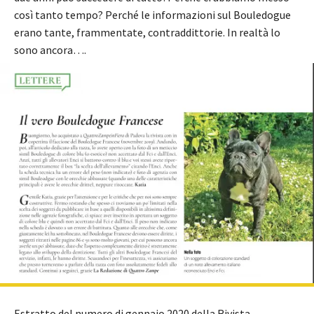
così tanto tempo? Perché le informazioni sul Bouledogue
erano tante, frammentate, contraddittorie. In realtà lo
sono ancora….
Estratto del numero di gennaio 2020 della Rivista