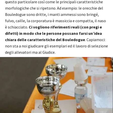
questo particolare così come le principali caratteristiche
morfologiche che si ripetono. Ad esempio: le orecchie del
Bouledogue sono dritte, i manti ammessi sono bringé,
fulvo, caille, la corporatura è massiccia e compatta, il naso
è schiacciato.
Ci vogliono riferimenti reali (con pregi e
difetti) in modo che le persone possano farsi un’idea
chiara delle caratteristiche del Bouledogue
. Capiamoci:
non sta a noi giudicare gli esemplari ed il lavoro di selezione
degli allevatori ma al Giudice.