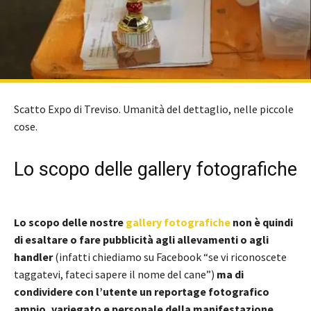
Scatto Expo di Treviso. Umanità del dettaglio, nelle piccole
cose.
Lo scopo delle gallery fotografiche
Lo scopo delle nostre
gallery fotografiche
non è quindi
di esaltare o fare pubblicità agli allevamenti o agli
handler
(infatti chiediamo su Facebook “se vi riconoscete
taggatevi, fateci sapere il nome del cane”)
ma di
condividere con l’utente un reportage fotografico
ampio, variegato e personale della manifestazione.