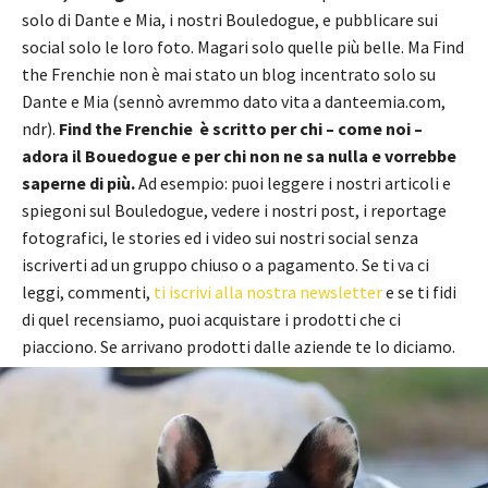
solo di Dante e Mia, i nostri Bouledogue, e pubblicare sui
social solo le loro foto. Magari solo quelle più belle. Ma Find
the Frenchie non è mai stato un blog incentrato solo su
Dante e Mia (sennò avremmo dato vita a danteemia.com,
ndr).
Find the Frenchie è scritto per chi – come noi –
adora il Bouedogue e per chi non ne sa nulla e vorrebbe
saperne di più.
Ad esempio: puoi leggere i nostri articoli e
spiegoni sul Bouledogue, vedere i nostri post, i reportage
fotografici, le stories ed i video sui nostri social senza
iscriverti ad un gruppo chiuso o a pagamento. Se ti va ci
leggi, commenti,
ti iscrivi alla nostra newsletter
e se ti fidi
di quel recensiamo, puoi acquistare i prodotti che ci
piacciono. Se arrivano prodotti dalle aziende te lo diciamo.