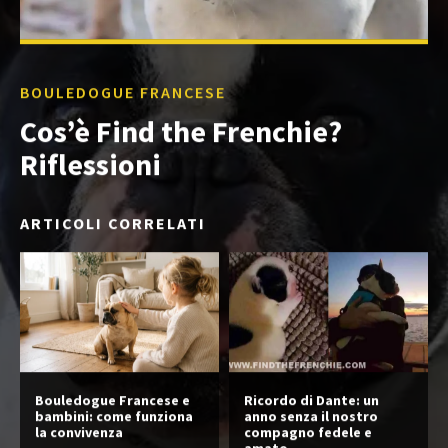
BOULEDOGUE FRANCESE
Cos’è Find the Frenchie?
Riflessioni
ARTICOLI CORRELATI
Bouledogue Francese e
Ricordo di Dante: un
bambini: come funziona
anno senza il nostro
la convivenza
compagno fedele e
amato