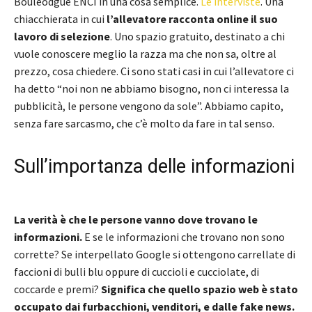
Bouleodgue ENCI in una cosa semplice.
Le interviste
. Una
chiacchierata in cui
l’allevatore racconta online il suo
lavoro di selezione
. Uno spazio gratuito, destinato a chi
vuole conoscere meglio la razza ma che non sa, oltre al
prezzo, cosa chiedere. Ci sono stati casi in cui l’allevatore ci
ha detto “noi non ne abbiamo bisogno, non ci interessa la
pubblicità, le persone vengono da sole”. Abbiamo capito,
senza fare sarcasmo, che c’è molto da fare in tal senso.
Sull’importanza delle informazioni
La verità è che le persone vanno dove trovano le
informazioni.
E se le informazioni che trovano non sono
corrette? Se interpellato Google si ottengono carrellate di
faccioni di bulli blu oppure di cuccioli e cucciolate, di
coccarde e premi?
Significa che quello spazio web è stato
occupato dai furbacchioni, venditori, e dalle fake news.