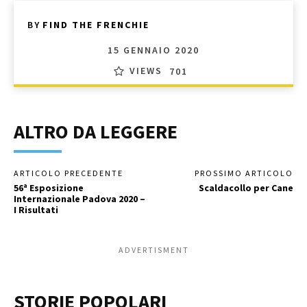
BY
FIND THE FRENCHIE
15 GENNAIO 2020
VIEWS
701
ALTRO DA LEGGERE
ARTICOLO PRECEDENTE
PROSSIMO ARTICOLO
56ª Esposizione
Scaldacollo per Cane
Internazionale Padova 2020 –
I Risultati
ADVERTISMENT
STORIE POPOLARI