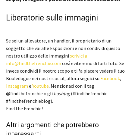
Liberatorie sulle immagini
Se sei un allevatore, un handler, il proprietario di un
soggetto che vai alle Esposizioni e non condividi questo
nostro utilizzo delle immagini
scrivici a
info@findthefrenchie.com
così eviteremo di farti foto. Se
invece condividi il nostro scopo e ti fa piacere vedere il tuo
Bouledogue nei nostri social, allora seguici su
Facebook
,
Instagram
e
Youtube
. Menzionaci con il tag
@findthefrenchie o gli
hashtag
(#findthefrenchie
#findthefrenchieblog).
Find the Frenchie!
Altri argomenti che potrebbero
interessarti