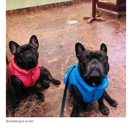
Bouledogue al bar