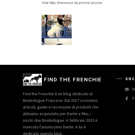
Vital Way Sherwood da piccino piccino
SOC
FIND THE FRENCHIE
M
Find the Frenchie è un blog dedicato al
F
Bouledogue Francese. Dal 2017 scriviamo
articoli, guide e recensioni di prodotti che
abbiamo acquistato per Dante e Mia, i
nostri due Bouledogue. A febbraio 2023 è
mancato l'amatissimo Dante. A lui è
dedicato questo blog.