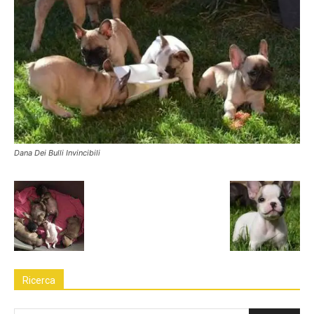
Dana Dei Bulli Invincibili
Ricerca