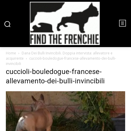
Home
Dana Dei Bulli Invincibili. Doppia intervista: allevatore e
acquirente
cuccioli-bouledogue-francese-allevamento-dei-bulli-
invincibili
cuccioli-bouledogue-francese-
allevamento-dei-bulli-invincibili