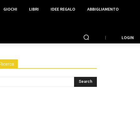
GIOCHI
LIBRI
IDEE REGALO
ABBIGLIAMENTO
LOGIN
Ricerca