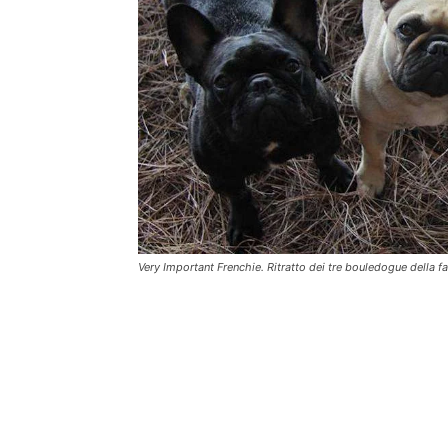
Very Important Frenchie. Ritratto dei tre bouledogue della f