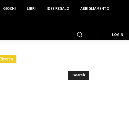
GIOCHI
LIBRI
IDEE REGALO
ABBIGLIAMENTO
LOGIN
Ricerca