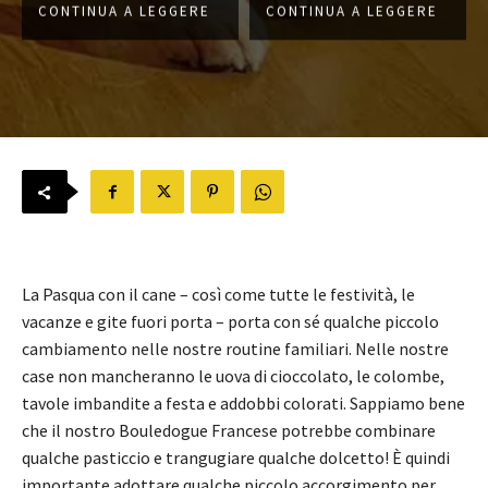
CONTINUA A LEGGERE
CONTINUA A LEGGERE
La Pasqua con il cane – così come tutte le festività, le
vacanze e gite fuori porta – porta con sé qualche piccolo
cambiamento nelle nostre routine familiari. Nelle nostre
case non mancheranno le uova di cioccolato, le colombe,
tavole imbandite a festa e addobbi colorati. Sappiamo bene
che il nostro Bouledogue Francese potrebbe combinare
qualche pasticcio e trangugiare qualche dolcetto! È quindi
importante adottare qualche piccolo accorgimento per