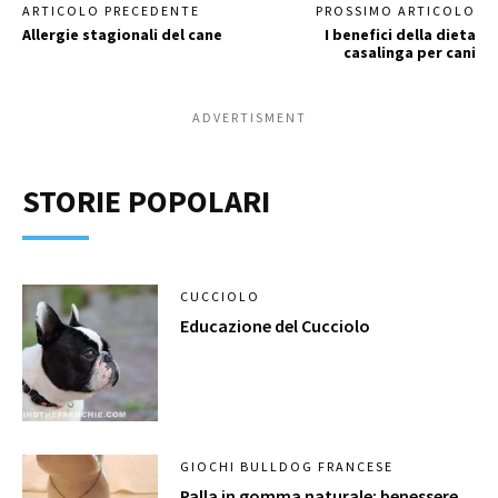
ARTICOLO PRECEDENTE
PROSSIMO ARTICOLO
Allergie stagionali del cane
I benefici della dieta
casalinga per cani
ADVERTISMENT
STORIE POPOLARI
CUCCIOLO
Educazione del Cucciolo
GIOCHI BULLDOG FRANCESE
Palla in gomma naturale: benessere