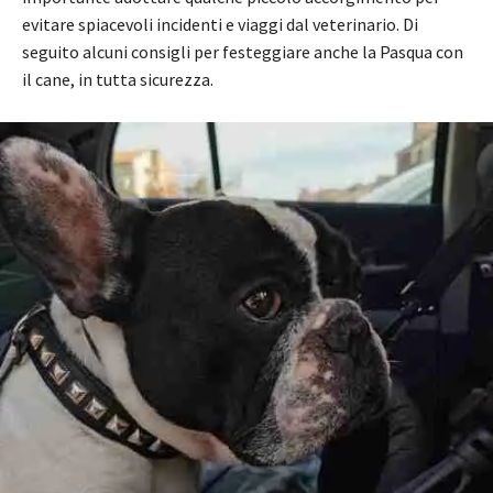
evitare spiacevoli incidenti e viaggi dal veterinario. Di
seguito alcuni consigli per festeggiare anche la Pasqua con
il cane, in tutta sicurezza.