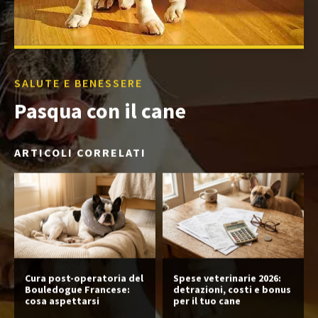
SALUTE E BENESSERE
Pasqua con il cane
ARTICOLI CORRELATI
Cura post-operatoria del
Spese veterinarie 2026:
Bouledogue Francese:
detrazioni, costi e bonus
cosa aspettarsi
per il tuo cane