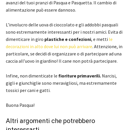
avanzi del tuoi pranzi di Pasqua e Pasquetta. Il cambio di
alimentazione può essere dannoso.
L’involucro delle uova di cioccolato e gli addobbi pasquali
sono estremamente interessanti per i nostri amici. Evita di
dimenticare in giro
plastiche e confezioni
, e metti
le
decorazioni in alto dove lui non può arrivare
. Attenzione, in
particolare, se decidi di organizzare o di partecipare ad una
caccia all’uovo in giardino! Il cane non potrà partecipare.
Infine, non dimenticate le
fioriture primaverili.
Narcisi,
gigli e giunchiglie sono meravigliosi, ma estremamente
tossici per cani e gatti.
Buona Pasqua!
Altri argomenti che potrebbero
interessarti