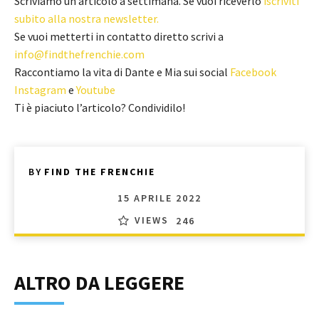
Scriviamo un articolo a settimana. Se vuoi riceverlo
iscriviti
subito alla nostra newsletter.
Se vuoi metterti in contatto diretto scrivi a
info@findthefrenchie.com
Raccontiamo la vita di Dante e Mia sui social
Facebook
Instagram
e
Youtube
Ti è piaciuto l’articolo? Condividilo!
BY
FIND THE FRENCHIE
15 APRILE 2022
VIEWS
246
ALTRO DA LEGGERE