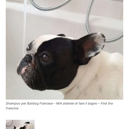
Shampoo per Bulldog Francese – MIA attende di fare il bagno – Find the
Frenchie