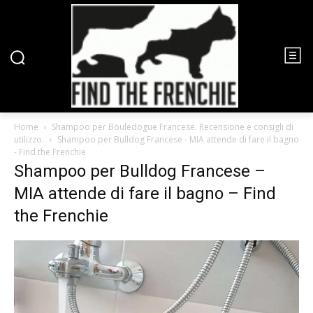
Home
Shampoo per Bouledogue Francese. Recensione e consigli di
utilizzo.
Shampoo per Bulldog Francese - MIA attende di fare il bagno
- Find the Frenchie
Shampoo per Bulldog Francese –
MIA attende di fare il bagno – Find
the Frenchie