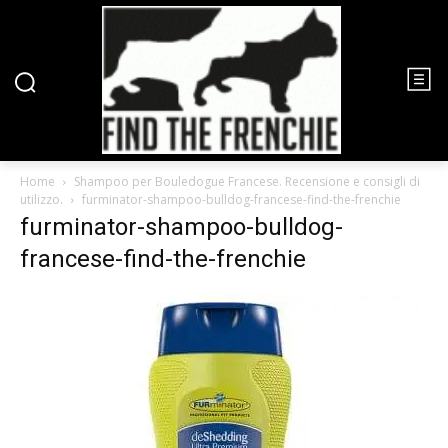
Home
Shampoo per Bouledogue Francese. Recensione e consigli di
utilizzo.
furminator-shampoo-bulldog-francese-find-the-frenchie
furminator-shampoo-bulldog-
francese-find-the-frenchie