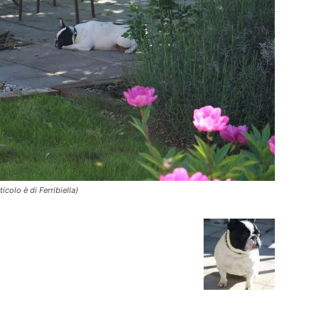
icolo è di Ferribiella)