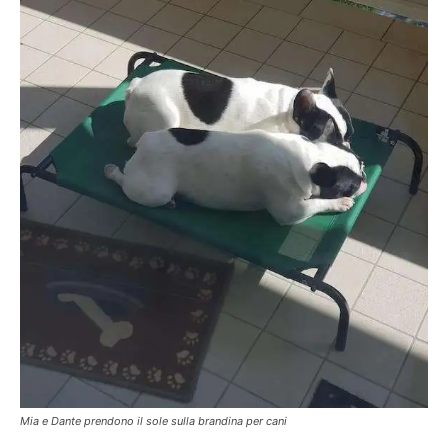
Mia e Dante prendono il sole sulla brandina per cani