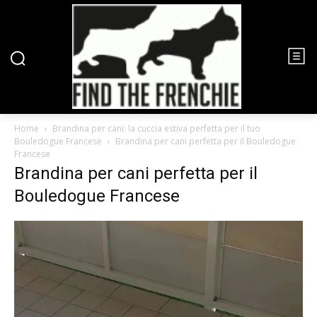
Home
Brandina per cani: la cuccia estiva perfetta per il tuo
Bouledogue Francese
Brandina per cani perfetta per il Bouledogue
Francese
Brandina per cani perfetta per il
Bouledogue Francese