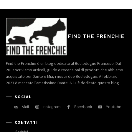
FIND THE FRENCHIE
Find the Frenchie è un blog dedicato al Bouledogue Francese. Dal
2017 scriviamo articoli, guide e recensioni di prodotti che abbiamo
acquistato per Dante e Mia, i nostri due Bouledogue. A febbraio
2023 è mancato l'amatissimo Dante. A lui è dedicato questo blog.
SOCIAL
Mail
Instagram
Facebook
Youtube
CONTATTI
Scrivici