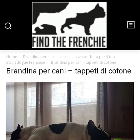
Home
Brandina per cani: la cuccia estiva perfetta per il tuo
Bouledogue Francese
Brandina per cani - tappeti di cotone
Brandina per cani – tappeti di cotone